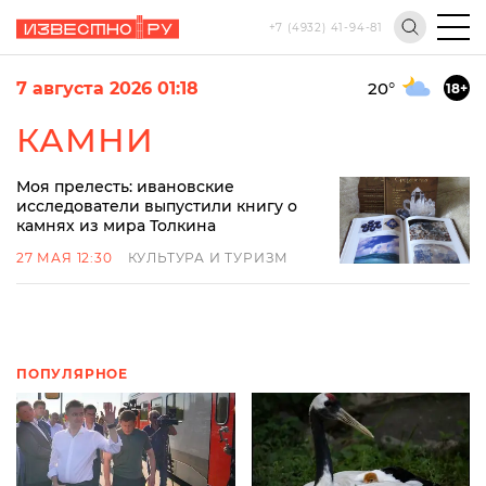
+7 (4932) 41-94-81
7 августа 2026 01:18
20
°
18+
КАМНИ
Моя прелесть: ивановские
исследователи выпустили книгу о
камнях из мира Толкина
27 МАЯ 12:30
КУЛЬТУРА И ТУРИЗМ
ПОПУЛЯРНОЕ