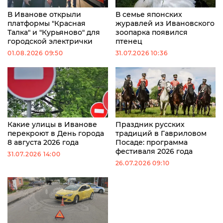
В Иванове открыли
В семье японских
платформы "Красная
журавлей из Ивановского
Талка" и "Курьяново" для
зоопарка появился
городской электрички
птенец
01.08.2026 09:50
31.07.2026 10:36
Какие улицы в Иванове
Праздник русских
перекроют в День города
традиций в Гавриловом
8 августа 2026 года
Посаде: программа
фестиваля 2026 года
31.07.2026 14:00
26.07.2026 09:10