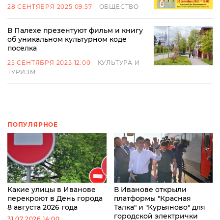
28 СЕНТЯБРЯ 2025 09:57
ОБЩЕСТВО
В Палехе презентуют фильм и книгу
об уникальном культурном коде
поселка
25 СЕНТЯБРЯ 2025 12:00
КУЛЬТУРА И
ТУРИЗМ
ПОПУЛЯРНОЕ
Какие улицы в Иванове
В Иванове открыли
перекроют в День города
платформы "Красная
8 августа 2026 года
Талка" и "Курьяново" для
городской электрички
31.07.2026 14:00