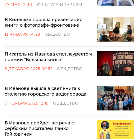
27 МАЯ 12:30
КУЛЬТУРА И ТУРИЗМ
В Кинешме прошла презентация
книги о фотографе-фронтовике
13 ЯНВАРЯ 14:48
ОБЩЕСТВО
Писатель из Иванова стал лауреатом
премии "Большая книга"
5 ДЕКАБРЯ 2025 09:52
ОБЩЕСТВО
В Иванове вышла в свет книга к
столетию городского водопровода
7 НОЯБРЯ 2025 12:10
ОБЩЕСТВО
В Иванове пройдет встреча с
сербским писателем Ранко
Гойковичем