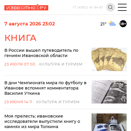
+7 (4932) 41-94-81
7 августа 2026 23:02
21
°
18+
КНИГА
В России вышел путеводитель по
гениям Ивановской области
23 ИЮЛЯ 07:00
КУЛЬТУРА И ТУРИЗМ
В дни Чемпионата мира по футболу в
Иванове вспомнят комментатора
Василия Уткина
23 ИЮНЯ 14:11
КУЛЬТУРА И ТУРИЗМ
Моя прелесть: ивановские
исследователи выпустили книгу о
камнях из мира Толкина