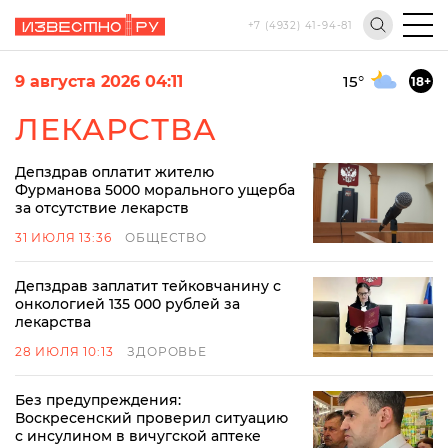
+7 (4932) 41-94-81
9 августа 2026 04:11
15
°
18+
ЛЕКАРСТВА
Депздрав оплатит жителю
Фурманова 5000 морального ущерба
за отсутствие лекарств
31 ИЮЛЯ 13:36
ОБЩЕСТВО
Депздрав заплатит тейковчанину с
онкологией 135 000 рублей за
лекарства
28 ИЮЛЯ 10:13
ЗДОРОВЬЕ
Без предупреждения:
Воскресенский проверил ситуацию
с инсулином в вичугской аптеке