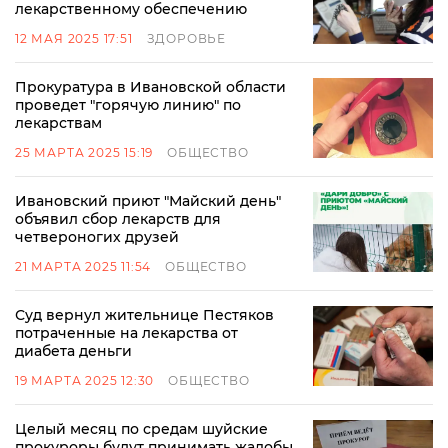
лекарственному обеспечению
12 МАЯ 2025 17:51
ЗДОРОВЬЕ
Прокуратура в Ивановской области
проведет "горячую линию" по
лекарствам
25 МАРТА 2025 15:19
ОБЩЕСТВО
Ивановский приют "Майский день"
объявил сбор лекарств для
четвероногих друзей
21 МАРТА 2025 11:54
ОБЩЕСТВО
Суд вернул жительнице Пестяков
потраченные на лекарства от
диабета деньги
19 МАРТА 2025 12:30
ОБЩЕСТВО
Целый месяц по средам шуйские
прокуроры будут принимать жалобы