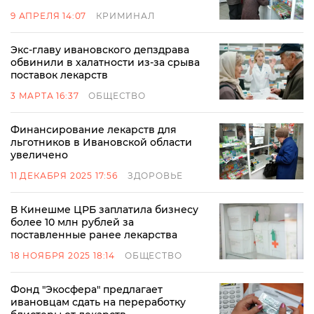
9 АПРЕЛЯ 14:07
КРИМИНАЛ
Экс-главу ивановского депздрава
обвинили в халатности из-за срыва
поставок лекарств
3 МАРТА 16:37
ОБЩЕСТВО
Финансирование лекарств для
льготников в Ивановской области
увеличено
11 ДЕКАБРЯ 2025 17:56
ЗДОРОВЬЕ
В Кинешме ЦРБ заплатила бизнесу
более 10 млн рублей за
поставленные ранее лекарства
18 НОЯБРЯ 2025 18:14
ОБЩЕСТВО
Фонд "Экосфера" предлагает
ивановцам сдать на переработку