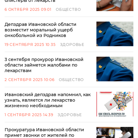
блистеры от лекарств
6 ОКТЯБРЯ 2025 09:01
ОБЩЕСТВО
Депздрав Ивановской области
возместит моральный ущерб
онкобольной из Родников
19 СЕНТЯБРЯ 2025 10:35
ЗДОРОВЬЕ
3 сентября прокурор Ивановской
области займется жалобами по
лекарствам
2 СЕНТЯБРЯ 2025 10:06
ОБЩЕСТВО
Ивановский депздрав напомнил, как
узнать, является ли лекарство
жизненно необходимым
1 СЕНТЯБРЯ 2025 14:39
ЗДОРОВЬЕ
Прокуратура Ивановской области
примет звонки от жителей по