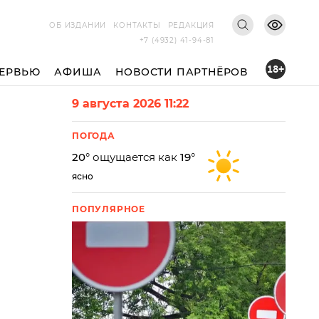
ОБ ИЗДАНИИ
КОНТАКТЫ
РЕДАКЦИЯ
+7 (4932) 41-94-81
18+
ЕРВЬЮ
АФИША
НОВОСТИ ПАРТНЁРОВ
9 августа 2026 11:22
ПОГОДА
20
° ощущается как
19
°
ясно
ПОПУЛЯРНОЕ