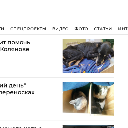
ТИ
СПЕЦПРОЕКТЫ
ВИДЕО
ФОТО
СТАТЬИ
ИНТ
ит помочь
 Колянове
ий день"
 переносках