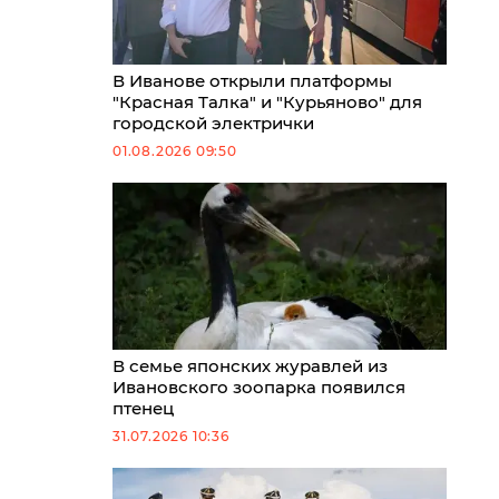
В Иванове открыли платформы
"Красная Талка" и "Курьяново" для
городской электрички
01.08.2026 09:50
В семье японских журавлей из
Ивановского зоопарка появился
птенец
31.07.2026 10:36