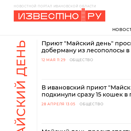
НОВОСТНОЙ ПОРТАЛ ИВАНОВСКОЙ ОБЛАСТИ
НОВОС
МАЙСКИЙ ДЕНЬ
Приют "Майский день" прос
доберману из лесополосы в
12 МАЯ 11:29
ОБЩЕСТВО
В ивановский приют "Майск
подкинули сразу 15 кошек в
28 АПРЕЛЯ 13:05
ОБЩЕСТВО