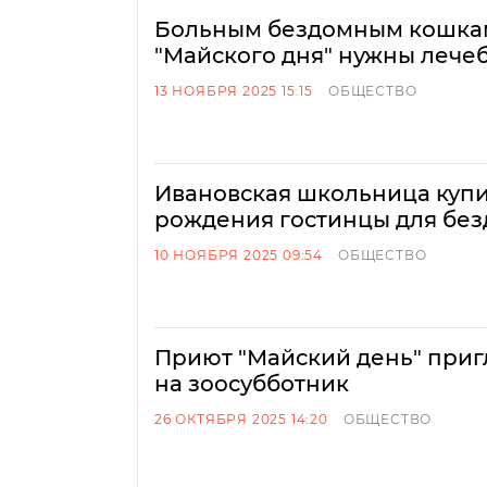
Больным бездомным кошкам
"Майского дня" нужны лече
13 НОЯБРЯ 2025 15:15
ОБЩЕСТВО
Ивановская школьница купи
рождения гостинцы для бе
10 НОЯБРЯ 2025 09:54
ОБЩЕСТВО
Приют "Майский день" при
на зоосубботник
26 ОКТЯБРЯ 2025 14:20
ОБЩЕСТВО