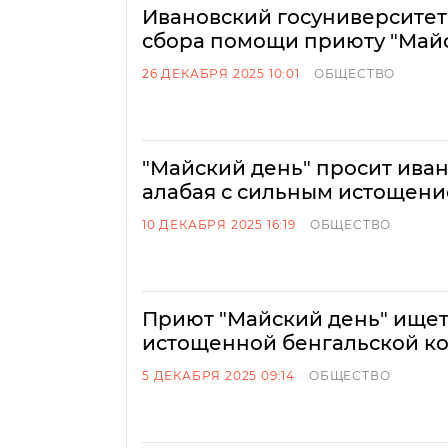
Ивановский госуниверситет
сбора помощи приюту "Май
26 ДЕКАБРЯ 2025 10:01
ОБЩЕСТВО
"Майский день" просит ива
алабая с сильным истощен
10 ДЕКАБРЯ 2025 16:19
ОБЩЕСТВО
Приют "Майский день" ищет
истощенной бенгальской к
5 ДЕКАБРЯ 2025 09:14
ОБЩЕСТВО