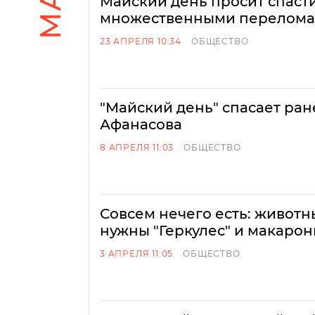
Майский день просит спасти
множественными перелом
23 АПРЕЛЯ 10:34
ОБЩЕСТВО
"Майский день" спасает ран
Афанасова
8 АПРЕЛЯ 11:03
ОБЩЕСТВО
Совсем нечего есть: животн
нужны "Геркулес" и макаро
3 АПРЕЛЯ 11:05
ОБЩЕСТВО