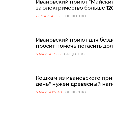
Ивановский приют "Майский
за электричество больше 12
27 МАРТА 15:18
ОБЩЕСТВО
Ивановский приют для без
просит помочь погасить дол
6 МАРТА 13:05
ОБЩЕСТВО
Кошкам из ивановского при
день" нужен древесный на
6 МАРТА 07:48
ОБЩЕСТВО