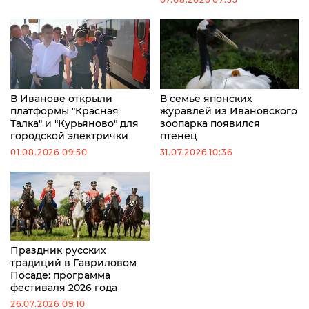
В Иванове открыли
В семье японских
платформы "Красная
журавлей из Ивановского
Талка" и "Курьяново" для
зоопарка появился
городской электрички
птенец
01.08.2026 09:50
31.07.2026 10:36
Праздник русских
традиций в Гавриловом
Посаде: программа
фестиваля 2026 года
26.07.2026 09:10