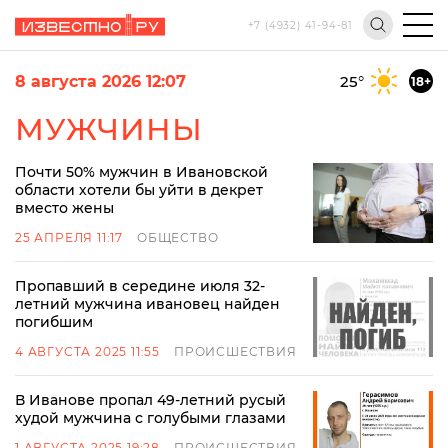
+7 (4932) 41-94-81
8 августа 2026 12:07
25
°
18+
МУЖЧИНЫ
Почти 50% мужчин в Ивановской
области хотели бы уйти в декрет
вместо жены
25 АПРЕЛЯ 11:17
ОБЩЕСТВО
Пропавший в середине июля 32-
летний мужчина ивановец найден
погибшим
4 АВГУСТА 2025 11:55
ПРОИСШЕСТВИЯ
В Иванове пропал 49-летний русый
худой мужчина с голубыми глазами
1 АВГУСТА 2025 19:28
ПРОИСШЕСТВИЯ