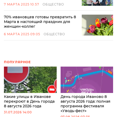
7 МАРТА 2025 10:57
ОБЩЕСТВО
70% ивановцев готовы превратить 8
Марта в настоящий праздник для
женщин-коллег
6 МАРТА 2025 09:05
ОБЩЕСТВО
ПОПУЛЯРНОЕ
Какие улицы в Иванове
День города Иваново 8
перекроют в День города
августа 2026 года: полная
8 августа 2026 года
программа фестиваля
«Уводь-фест»
31.07.2026 14:00
07.08.2026 07:35