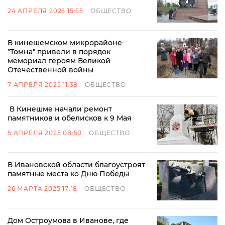
24 АПРЕЛЯ 2025 15:55
ОБЩЕСТВО
В кинешемском микрорайоне
"Томна" привели в порядок
мемориал героям Великой
Отечественной войны
7 АПРЕЛЯ 2025 11:38
ОБЩЕСТВО
В Кинешме начали ремонт
памятников и обелисков к 9 Мая
5 АПРЕЛЯ 2025 08:50
ОБЩЕСТВО
В Ивановской области благоустроят
памятные места ко Дню Победы
26 МАРТА 2025 17:18
ОБЩЕСТВО
Дом Остроумова в Иванове, где