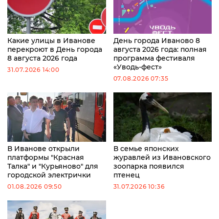
Какие улицы в Иванове
День города Иваново 8
перекроют в День города
августа 2026 года: полная
8 августа 2026 года
программа фестиваля
«Уводь-фест»
31.07.2026 14:00
07.08.2026 07:35
В Иванове открыли
В семье японских
платформы "Красная
журавлей из Ивановского
Талка" и "Курьяново" для
зоопарка появился
городской электрички
птенец
01.08.2026 09:50
31.07.2026 10:36