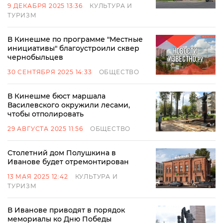
9 ДЕКАБРЯ 2025 13:36
КУЛЬТУРА И
ТУРИЗМ
В Кинешме по программе "Местные
инициативы" благоустроили сквер
чернобыльцев
30 СЕНТЯБРЯ 2025 14:33
ОБЩЕСТВО
В Кинешме бюст маршала
Василевского окружили лесами,
чтобы отполировать
29 АВГУСТА 2025 11:56
ОБЩЕСТВО
Столетний дом Полушкина в
Иванове будет отремонтирован
13 МАЯ 2025 12:42
КУЛЬТУРА И
ТУРИЗМ
В Иванове приводят в порядок
мемориалы ко Дню Победы