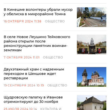
В Кинешме волонтеры убрали мусор
у обелиска в микрорайоне Томна
16 ОКТЯБРЯ 2024 11:38
ОБЩЕСТВО
В селе Новое Леушино Тейковского
района открыли после
реконструкции памятник воинам-
землякам
7 ОКТЯБРЯ 2024 11:01
ОБЩЕСТВО
Двухэтажный храм с надземным
переходом в Шекшове ждет
реставрации
19 СЕНТЯБРЯ 2024 10:19
ОБЩЕСТВО
Щудровскую палатку в Иванове
отремонтируют до 30 ноября
25 ИЮЛЯ 2024 10:14
КУЛЬТУРА И