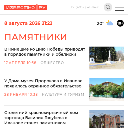
+7 (4932) 41-94-81
8 августа 2026 21:22
20
°
18+
ПАМЯТНИКИ
В Кинешме ко Дню Победы приводят
в порядок памятники и обелиски
17 АПРЕЛЯ 10:58
ОБЩЕСТВО
У Дома-музея Пророкова в Иванове
появилось охранное обязательство
28 ЯНВАРЯ 10:38
КУЛЬТУРА И ТУРИЗМ
Столетний краснокирпичный дом
торговца Василия Голубева в
Иванове станет памятником