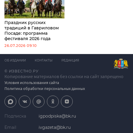
Праздник русских
традиций в Гавриловом
Посаде: программа
фестиваля 2026 года
26.07.2026 09:10
ОБ ИЗДАНИИ
КОНТАКТЫ
РЕДАКЦИЯ
© ИЗВЕСТНО.РУ
Копирование материалов без ссылки на сайт запрещено
Условия использования сайта
Политика обработки персональных данных
Подписка
igpodpiska@bk.ru
Email
ivgazeta@bk.ru