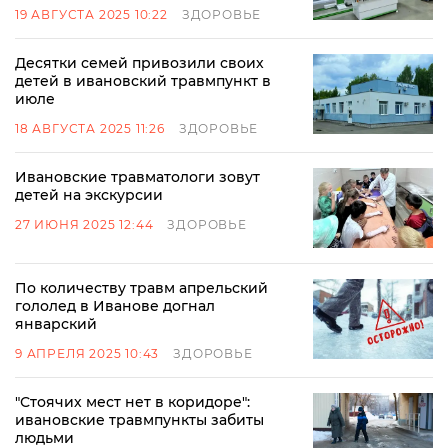
19 АВГУСТА 2025 10:22
ЗДОРОВЬЕ
Десятки семей привозили своих
детей в ивановский травмпункт в
июле
18 АВГУСТА 2025 11:26
ЗДОРОВЬЕ
Ивановские травматологи зовут
детей на экскурсии
27 ИЮНЯ 2025 12:44
ЗДОРОВЬЕ
По количеству травм апрельский
гололед в Иванове догнал
январский
9 АПРЕЛЯ 2025 10:43
ЗДОРОВЬЕ
"Стоячих мест нет в коридоре":
ивановские травмпункты забиты
людьми