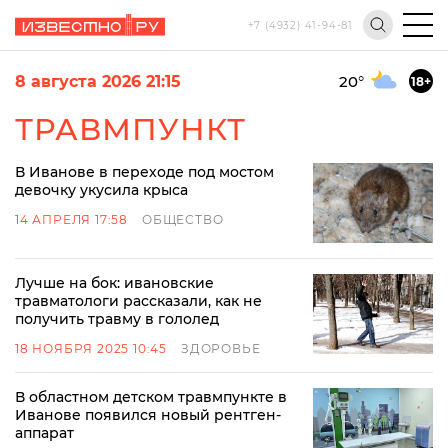
+7 (4932) 41-94-81
8 августа 2026 21:15
20
°
18+
ТРАВМПУНКТ
В Иванове в переходе под мостом
девочку укусила крыса
14 АПРЕЛЯ 17:58
ОБЩЕСТВО
Лучше на бок: ивановские
травматологи рассказали, как не
получить травму в гололед
18 НОЯБРЯ 2025 10:45
ЗДОРОВЬЕ
В областном детском травмпункте в
Иванове появился новый рентген-
аппарат