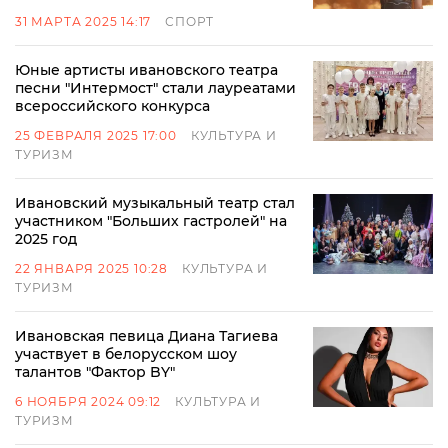
31 МАРТА 2025 14:17
СПОРТ
Юные артисты ивановского театра
песни "Интермост" стали лауреатами
всероссийского конкурса
25 ФЕВРАЛЯ 2025 17:00
КУЛЬТУРА И
ТУРИЗМ
Ивановский музыкальный театр стал
участником "Больших гастролей" на
2025 год
22 ЯНВАРЯ 2025 10:28
КУЛЬТУРА И
ТУРИЗМ
Ивановская певица Диана Тагиева
участвует в белорусском шоу
талантов "Фактор BY"
6 НОЯБРЯ 2024 09:12
КУЛЬТУРА И
ТУРИЗМ