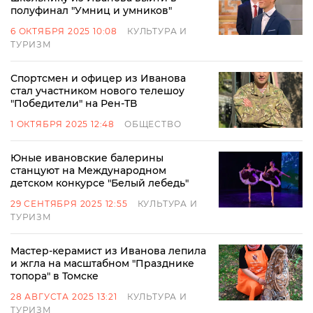
полуфинал "Умниц и умников"
6 ОКТЯБРЯ 2025 10:08
КУЛЬТУРА И
ТУРИЗМ
Спортсмен и офицер из Иванова
стал участником нового телешоу
"Победители" на Рен-ТВ
1 ОКТЯБРЯ 2025 12:48
ОБЩЕСТВО
Юные ивановские балерины
станцуют на Международном
детском конкурсе "Белый лебедь"
29 СЕНТЯБРЯ 2025 12:55
КУЛЬТУРА И
ТУРИЗМ
Мастер-керамист из Иванова лепила
и жгла на масштабном "Празднике
топора" в Томске
28 АВГУСТА 2025 13:21
КУЛЬТУРА И
ТУРИЗМ