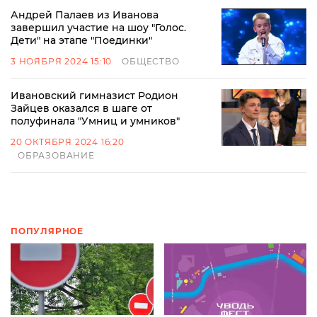
Андрей Палаев из Иванова
завершил участие на шоу "Голос.
Дети" на этапе "Поединки"
3 НОЯБРЯ 2024 15:10
ОБЩЕСТВО
Ивановский гимназист Родион
Зайцев оказался в шаге от
полуфинала "Умниц и умников"
20 ОКТЯБРЯ 2024 16:20
ОБРАЗОВАНИЕ
ПОПУЛЯРНОЕ