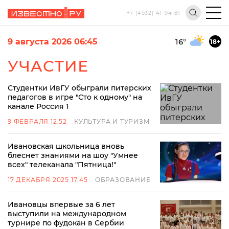
+7 (4932) 41-94-81
9 августа 2026 06:45
16
°
18+
УЧАСТИЕ
Студентки ИвГУ обыграли питерских
педагогов в игре "Сто к одному" на
канале Россия 1
9 ФЕВРАЛЯ 12:52
КУЛЬТУРА И ТУРИЗМ
Ивановская школьница вновь
блеснет знаниями на шоу "Умнее
всех" телеканала "Пятница!"
17 ДЕКАБРЯ 2025 17:45
ОБРАЗОВАНИЕ
Ивановцы впервые за 6 лет
выступили на международном
турнире по фудокан в Сербии