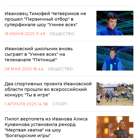
Ивановец Тимофей Четвериков не
прошел "Первичный отбор" в
суперфинале шоу "Умнее всех"
19 ИЮНЯ 2025 11:49
ОБЩЕСТВО
Ивановский школьник вновь
сыграет в "Умнее всех" на
телеканале "Пятница!"
28 МАЯ 2025 16:44
ОБЩЕСТВО
Два спортивных проекта Ивановской
области прошли во всероссийский
конкурс "Ты в игре"
1 АПРЕЛЯ 2025 14:58
СПОРТ
Пилот вертолета из Иванова Алиса
Куквинова установила рекорд
"Мертвая хватка" на шоу
"Богатырские игры"