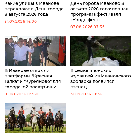
Какие улицы в Иванове
День города Иваново 8
перекроют в День города
августа 2026 года: полная
8 августа 2026 года
программа фестиваля
«Уводь-фест»
31.07.2026 14:00
07.08.2026 07:35
В Иванове открыли
В семье японских
платформы "Красная
журавлей из Ивановского
Талка" и "Курьяново" для
зоопарка появился
городской электрички
птенец
01.08.2026 09:50
31.07.2026 10:36