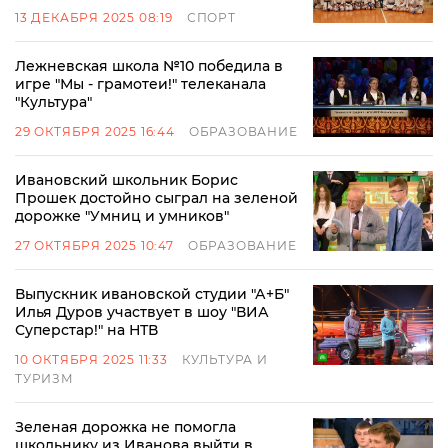
13 ДЕКАБРЯ 2025 08:19
СПОРТ
Лежневская школа №10 победила в
игре "Мы - грамотеи!" телеканала
"Культура"
29 ОКТЯБРЯ 2025 16:44
ОБРАЗОВАНИЕ
Ивановский школьник Борис
Прошек достойно сыграл на зеленой
дорожке "Умниц и умников"
27 ОКТЯБРЯ 2025 10:47
ОБРАЗОВАНИЕ
Выпускник ивановской студии "А+Б"
Илья Дуров участвует в шоу "ВИА
Суперстар!" на НТВ
10 ОКТЯБРЯ 2025 11:33
КУЛЬТУРА И
ТУРИЗМ
Зеленая дорожка не помогла
школьнику из Иванова выйти в