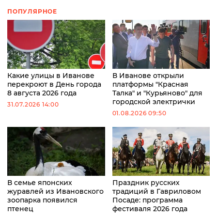
ПОПУЛЯРНОЕ
Какие улицы в Иванове
В Иванове открыли
перекроют в День города
платформы "Красная
8 августа 2026 года
Талка" и "Курьяново" для
городской электрички
31.07.2026 14:00
01.08.2026 09:50
В семье японских
Праздник русских
журавлей из Ивановского
традиций в Гавриловом
зоопарка появился
Посаде: программа
птенец
фестиваля 2026 года