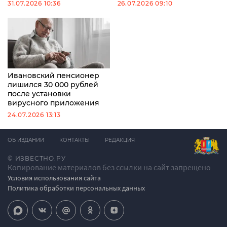
31.07.2026 10:36
26.07.2026 09:10
Ивановский пенсионер
лишился 30 000 рублей
после установки
вирусного приложения
24.07.2026 13:13
ОБ ИЗДАНИИ
КОНТАКТЫ
РЕДАКЦИЯ
© ИЗВЕСТНО.РУ
Копирование материалов без ссылки на сайт запрещено
Условия использования сайта
Политика обработки персональных данных