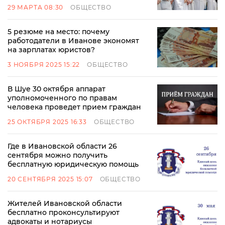
29 МАРТА 08:30
ОБЩЕСТВО
5 резюме на место: почему
работодатели в Иванове экономят
на зарплатах юристов?
3 НОЯБРЯ 2025 15:22
ОБЩЕСТВО
В Шуе 30 октября аппарат
уполномоченного по правам
человека проведет прием граждан
25 ОКТЯБРЯ 2025 16:33
ОБЩЕСТВО
Где в Ивановской области 26
сентября можно получить
бесплатную юридическую помощь
20 СЕНТЯБРЯ 2025 15:07
ОБЩЕСТВО
Жителей Ивановской области
бесплатно проконсультируют
адвокаты и нотариусы