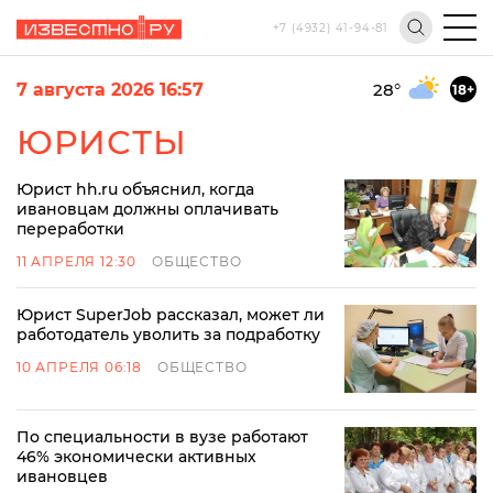
+7 (4932) 41-94-81
7 августа 2026 16:57
28
°
18+
ЮРИСТЫ
Юрист hh.ru объяснил, когда
ивановцам должны оплачивать
переработки
11 АПРЕЛЯ 12:30
ОБЩЕСТВО
Юрист SuperJob рассказал, может ли
работодатель уволить за подработку
10 АПРЕЛЯ 06:18
ОБЩЕСТВО
По специальности в вузе работают
46% экономически активных
ивановцев