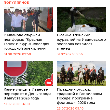
ПОПУЛЯРНОЕ
В Иванове открыли
В семье японских
платформы "Красная
журавлей из Ивановского
Талка" и "Курьяново" для
зоопарка появился
городской электрички
птенец
01.08.2026 09:50
31.07.2026 10:36
Какие улицы в Иванове
Праздник русских
перекроют в День города
традиций в Гавриловом
8 августа 2026 года
Посаде: программа
фестиваля 2026 года
31.07.2026 14:00
26.07.2026 09:10