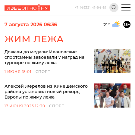
+7 (4932) 41-94-81
7 августа 2026 06:36
21
°
18+
ЖИМ ЛЕЖА
Дожали до медали: Ивановские
спортсмены завоевали 7 наград на
турнире по жиму лежа
1 ИЮНЯ 18:01
СПОРТ
Алексей Жерелов из Кинешемского
района установил новый рекорд
Европы по жиму лежа
17 ИЮНЯ 2025 12:30
СПОРТ