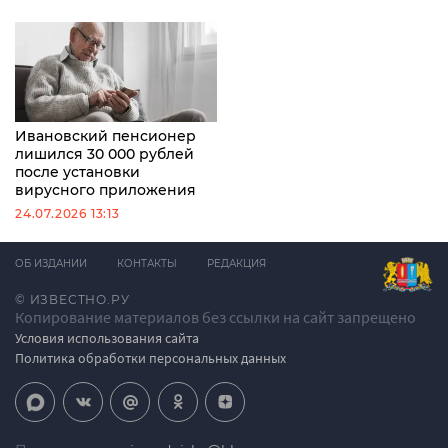
Ивановский пенсионер
лишился 30 000 рублей
после установки
вирусного приложения
24.07.2026 13:13
ОБ ИЗДАНИИ
КОНТАКТЫ
РЕДАКЦИЯ
© ИЗВЕСТНО.РУ
Копирование материалов без ссылки на сайт запрещено
Условия использования сайта
Политика обработки персональных данных