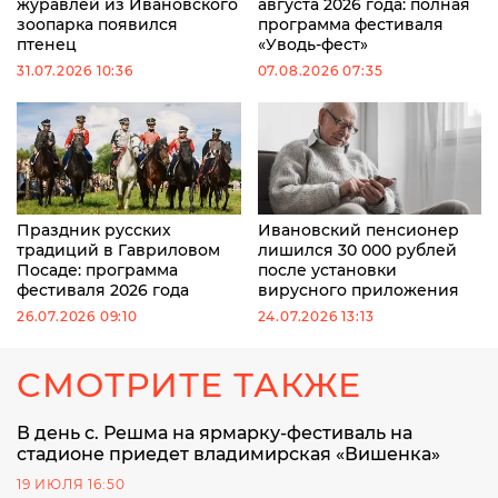
журавлей из Ивановского
августа 2026 года: полная
зоопарка появился
программа фестиваля
птенец
«Уводь-фест»
31.07.2026 10:36
07.08.2026 07:35
Праздник русских
Ивановский пенсионер
традиций в Гавриловом
лишился 30 000 рублей
Посаде: программа
после установки
фестиваля 2026 года
вирусного приложения
26.07.2026 09:10
24.07.2026 13:13
СМОТРИТЕ ТАКЖЕ
В день с. Решма на ярмарку-фестиваль на
стадионе приедет владимирская «Вишенка»
19 ИЮЛЯ 16:50