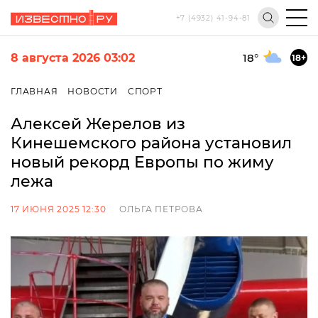
+7 (4932) 41-94-81
8 августа 2026 03:02
18
°
18+
ГЛАВНАЯ
НОВОСТИ
СПОРТ
Алексей Жерелов из
Кинешемского района установил
новый рекорд Европы по жиму
лежа
17 ИЮНЯ 2025 12:30
ОЛЬГА ПЕТРОВА