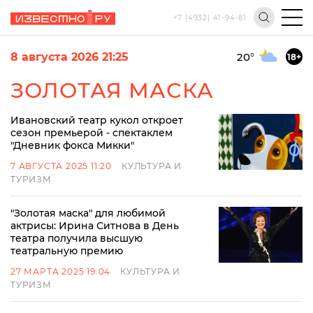
+7 (4932) 41-94-81
8 августа 2026 21:25
20
°
18+
ЗОЛОТАЯ МАСКА
Ивановский театр кукол откроет
сезон премьерой - спектаклем
"Дневник фокса Микки"
7 АВГУСТА 2025 11:20
КУЛЬТУРА И
ТУРИЗМ
"Золотая маска" для любимой
актрисы: Ирина Ситнова в День
театра получила высшую
театральную премию
27 МАРТА 2025 19:04
КУЛЬТУРА И
ТУРИЗМ