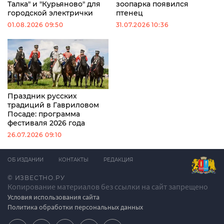
Талка" и "Курьяново" для
зоопарка появился
городской электрички
птенец
01.08.2026 09:50
31.07.2026 10:36
Праздник русских
традиций в Гавриловом
Посаде: программа
фестиваля 2026 года
26.07.2026 09:10
ОБ ИЗДАНИИ
КОНТАКТЫ
РЕДАКЦИЯ
© ИЗВЕСТНО.РУ
Копирование материалов без ссылки на сайт запрещено
Условия использования сайта
Политика обработки персональных данных