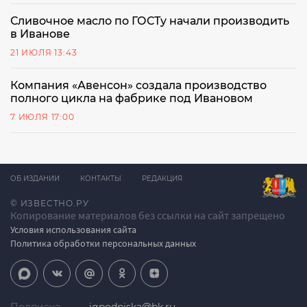
Сливочное масло по ГОСТу начали производить
в Иванове
21 ИЮЛЯ 13:43
Компания «Авенсон» создала производство
полного цикла на фабрике под Ивановом
7 ИЮЛЯ 17:00
ОБ ИЗДАНИИ
КОНТАКТЫ
РЕДАКЦИЯ
© ИЗВЕСТНО.РУ
Копирование материалов без ссылки на сайт запрещено
Условия использования сайта
Политика обработки персональных данных