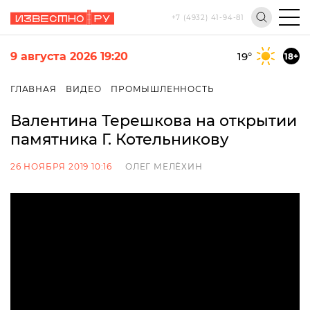
+7 (4932) 41-94-81
9 августа 2026 19:20
19
°
18+
ГЛАВНАЯ
ВИДЕО
ПРОМЫШЛЕННОСТЬ
Валентина Терешкова на открытии
памятника Г. Котельникову
26 НОЯБРЯ 2019 10:16
ОЛЕГ МЕЛЁХИН