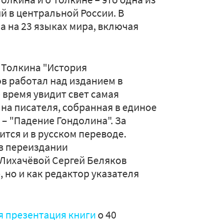
 в центральной России. В
а на 23 языках мира, включая
 Толкина "История
ов работал над изданием в
 время увидит свет самая
на писателя, собранная в единое
– "Падение Гондолина". За
тся и в русском переводе.
 в переиздании
Лихачёвой Сергей Беляков
, но и как редактор указателя
ся презентация книги
о 40