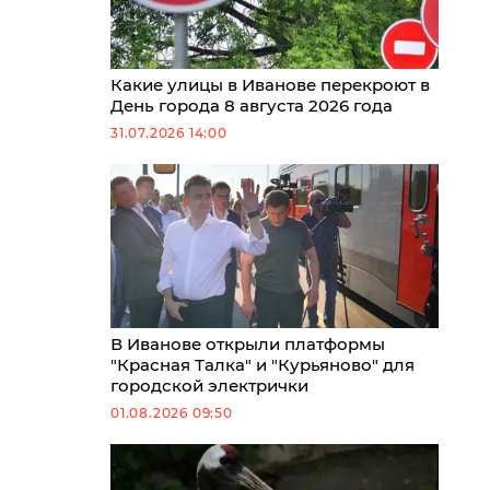
Какие улицы в Иванове перекроют в
День города 8 августа 2026 года
31.07.2026 14:00
В Иванове открыли платформы
"Красная Талка" и "Курьяново" для
городской электрички
01.08.2026 09:50