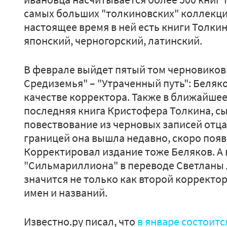
самых больших "толкиновских" коллекций
настоящее время в ней есть книги Толкин
японский, черногорский, латинский.
В феврале выйдет пятый том черновиков
Средиземья" – "Утраченный путь": Беляк
качестве корректора. Также в ближайшее
последняя книга Кристофера Толкина, сы
повествование из черновых записей отца 
границей она вышла недавно, скоро появи
Корректировал издание тоже Беляков. А
"Сильмариллиона" в переводе Светланы 
значится не только как второй корректор
имен и названий.
Известно.ру писал, что
в январе состоит