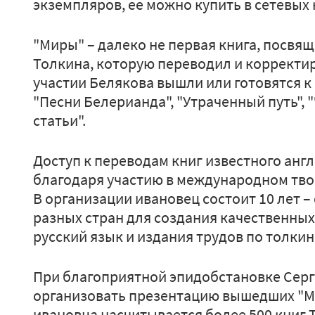
экземпляров, ее можно купить в сетевых
"Миры" – далеко не первая книга, посвя
Толкина, которую переводил и корректи
участии Белякова вышли или готовятся к 
"Песни Белерианда", "Утраченный путь", 
статьи".
Доступ к переводам книг известного анг
благодаря участию в международном тво
В организации ивановец состоит 10 лет –
разных стран для создания качественных
русский язык и издания трудов по толкин
При благоприятной эпидобстановке Серг
организовать презентацию вышедших "Ми
ивановца насчитывается более 500 книг Т