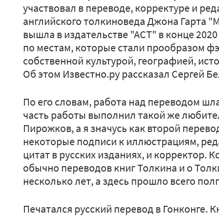
участвовал в переводе, корректуре и ред
английского толкиноведа Джона Гарта "М
вышла в издательстве "АСТ" в конце 2020
по местам, которые стали прообразом ф
собственной культурой, географией, ист
Об этом Известно.ру рассказал Сергей Бе
По его словам, работа над переводом шла
часть работы выполнил такой же любите
Пирожков, а я значусь как второй перево
некоторые подписи к иллюстрациям, ред
цитат в русских изданиях, и корректор. К
обычно переводов книг Толкина и о Тол
несколько лет, а здесь прошло всего полг
Печатался русский перевод в Гонконге. 