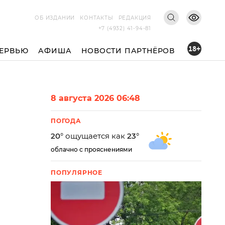
ОБ ИЗДАНИИ
КОНТАКТЫ
РЕДАКЦИЯ
+7 (4932) 41-94-81
18+
ЕРВЬЮ
АФИША
НОВОСТИ ПАРТНЁРОВ
8 августа 2026 06:48
ПОГОДА
20
° ощущается как
23
°
облачно с прояснениями
ПОПУЛЯРНОЕ