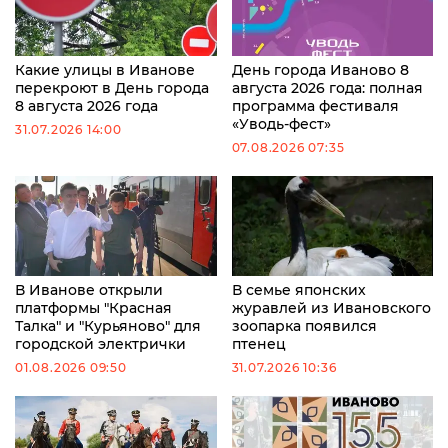
Какие улицы в Иванове
День города Иваново 8
перекроют в День города
августа 2026 года: полная
8 августа 2026 года
программа фестиваля
«Уводь-фест»
31.07.2026 14:00
07.08.2026 07:35
В Иванове открыли
В семье японских
платформы "Красная
журавлей из Ивановского
Талка" и "Курьяново" для
зоопарка появился
городской электрички
птенец
01.08.2026 09:50
31.07.2026 10:36