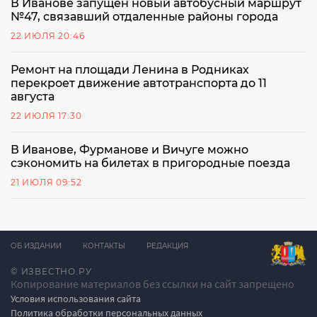
В Иванове запущен новый автобусный маршрут
№47, связавший отдаленные районы города
22 ИЮЛЯ 20:46
Ремонт на площади Ленина в Родниках
перекроет движение автотранспорта до 11
августа
22 ИЮЛЯ 17:30
В Иванове, Фурманове и Вичуге можно
сэкономить на билетах в пригородные поезда
21 ИЮЛЯ 09:52
ОБ ИЗДАНИИ
КОНТАКТЫ
РЕДАКЦИЯ
© ИЗВЕСТНО.РУ
Копирование материалов без ссылки на сайт запрещено
Условия использования сайта
Политика обработки персональных данных