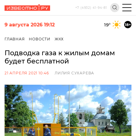
+7 (4932) 41-94-81
9 августа 2026 19:12
19
°
18+
ГЛАВНАЯ
НОВОСТИ
ЖКХ
Подводка газа к жилым домам
будет бесплатной
21 АПРЕЛЯ 2021 10:46
ЛИЛИЯ СУХАРЕВА