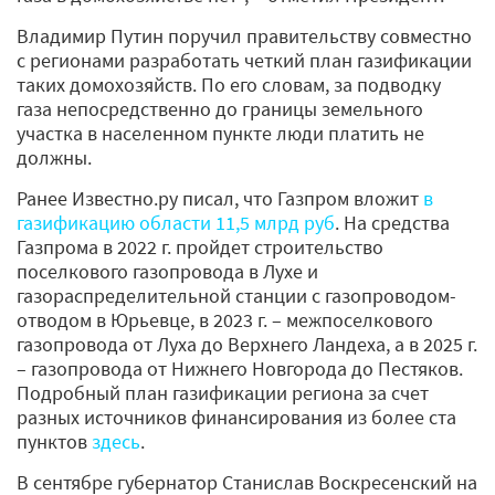
Владимир Путин поручил правительству совместно
с регионами разработать четкий план газификации
таких домохозяйств. По его словам, за подводку
газа непосредственно до границы земельного
участка в населенном пункте люди платить не
должны.
Ранее Известно.ру писал, что Газпром вложит
в
газификацию области 11,5 млрд руб
. На средства
Газпрома в 2022 г. пройдет строительство
поселкового газопровода в Лухе и
газораспределительной станции с газопроводом-
отводом в Юрьевце, в 2023 г. – межпоселкового
газопровода от Луха до Верхнего Ландеха, а в 2025 г.
– газопровода от Нижнего Новгорода до Пестяков.
Подробный план газификации региона за счет
разных источников финансирования из более ста
пунктов
здесь
.
В сентябре губернатор Станислав Воскресенский на