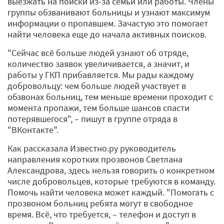
выезжать на поиски из-за семьи или работы. Члены
группы обзванивают больницы и узнают максимум
информации о пропавшем. Зачастую это помогает
найти человека еще до начала активных поисков.
"Сейчас всё больше людей узнают об отряде,
количество заявок увеличивается, а значит, и
работы у ГКП прибавляется. Мы рады каждому
добровольцу: чем больше людей участвует в
обзвонах больниц, тем меньше времени проходит с
момента пропажи, тем больше шансов спасти
потерявшегося", – пишут в группе отряда в
"ВКонтакте".
Как рассказала Известно.ру руководитель
направления коротких прозвонов Светлана
Александрова, здесь нельзя говорить о конкретном
числе добровольцев, которые требуются в команду.
Помочь найти человека может каждый. "Помогать с
прозвоном больниц ребята могут в свободное
время. Всё, что требуется, – телефон и доступ в