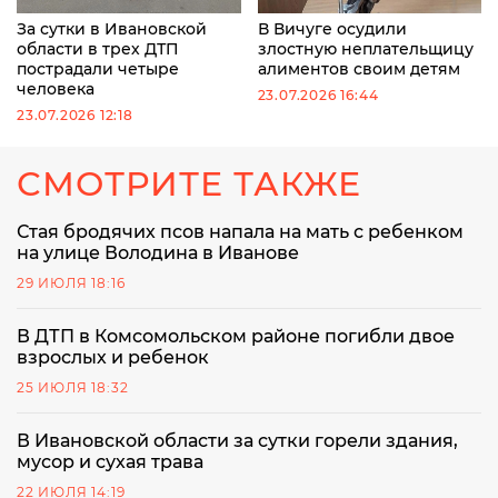
За сутки в Ивановской
В Вичуге осудили
области в трех ДТП
злостную неплательщицу
пострадали четыре
алиментов своим детям
человека
23.07.2026 16:44
23.07.2026 12:18
СМОТРИТЕ ТАКЖЕ
Стая бродячих псов напала на мать с ребенком
на улице Володина в Иванове
29 ИЮЛЯ 18:16
В ДТП в Комсомольском районе погибли двое
взрослых и ребенок
25 ИЮЛЯ 18:32
В Ивановской области за сутки горели здания,
мусор и сухая трава
22 ИЮЛЯ 14:19