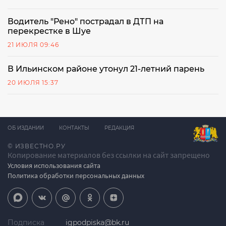
Водитель "Рено" пострадал в ДТП на
перекрестке в Шуе
21 ИЮЛЯ 09:46
В Ильинском районе утонул 21-летний парень
20 ИЮЛЯ 15:37
ОБ ИЗДАНИИ
КОНТАКТЫ
РЕДАКЦИЯ
© ИЗВЕСТНО.РУ
Копирование материалов без ссылки на сайт запрещено
Условия использования сайта
Политика обработки персональных данных
Подписка
igpodpiska@bk.ru