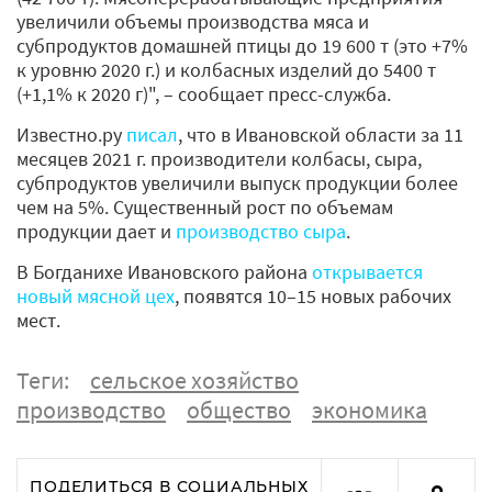
увеличили объемы производства мяса и
субпродуктов домашней птицы до 19 600 т (это +7%
к уровню 2020 г.) и колбасных изделий до 5400 т
(+1,1% к 2020 г)", – сообщает пресс-служба.
Известно.ру
писал
, что в Ивановской области за 11
месяцев 2021 г. производители колбасы, сыра,
субпродуктов увеличили выпуск продукции более
чем на 5%. Существенный рост по объемам
продукции дает и
производство сыра
.
В Богданихе Ивановского района
открывается
новый мясной цех
, появятся 10–15 новых рабочих
мест.
Теги:
сельское хозяйство
производство
общество
экономика
ПОДЕЛИТЬСЯ В СОЦИАЛЬНЫХ