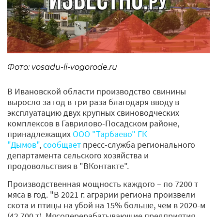
Фото: vosadu-li-vogorode.ru
В Ивановской области производство свинины
выросло за год в три раза благодаря вводу в
эксплуатацию двух крупных свиноводческих
комплексов в Гаврилово-Посадском районе,
принадлежащих
ООО "Тарбаево" ГК
"Дымов"
,
сообщает
пресс-служба регионального
департамента сельского хозяйства и
продовольствия в "ВКонтакте".
Производственная мощность каждого – по 7200 т
мяса в год. "В 2021 г. аграрии региона произвели
скота и птицы на убой на 15% больше, чем в 2020-м
(42 700 т). Мясоперерабатывающие предприятия