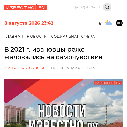
+7 (4932) 41-94-81
8 августа 2026 23:42
18
°
18+
ГЛАВНАЯ
НОВОСТИ
СОЦИАЛЬНАЯ СФЕРА
В 2021 г. ивановцы реже
жаловались на самочувствие
4 АПРЕЛЯ 2022 10:48
НАТАЛЬЯ МИРОНОВА