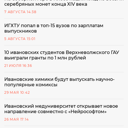
серебряных монет конца XIV века
7 АВГУСТА 14:38
ИГХТУ попал в топ-15 вузов по зарплатам
выпускников
5 АВГУСТА 15:01
10 ивановских студентов Верхневолжского ГАУ
выиграли гранты по 1 млн рублей
21 ИЮЛЯ 16:36
Ивановские химики будут выпускать научно-
популярные комиксы
29 МАЯ 10:42
Ивановский медуниверситет открывает новое
направление совместно с «Нейрософтом»
26 МАЯ 17:14