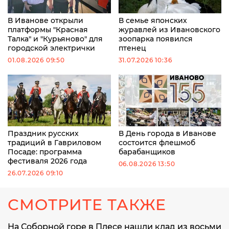
В Иванове открыли
В семье японских
платформы "Красная
журавлей из Ивановского
Талка" и "Курьяново" для
зоопарка появился
городской электрички
птенец
01.08.2026 09:50
31.07.2026 10:36
Праздник русских
В День города в Иванове
традиций в Гавриловом
состоится флешмоб
Посаде: программа
барабанщиков
фестиваля 2026 года
06.08.2026 13:50
26.07.2026 09:10
СМОТРИТЕ ТАКЖЕ
На Соборной горе в Плесе нашли клад из восьми