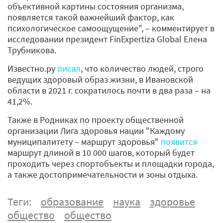
объективной картины состояния организма,
появляется такой важнейший фактор, как
психологическое самоощущение", – комментирует в
исследовании президент FinExpertiza Global Елена
Трубникова.
Известно.ру
писал
, что количество людей, строго
ведущих здоровый образ жизни, в Ивановской
области в 2021 г. сократилось почти в два раза – на
41,2%.
Также в Родниках по проекту общественной
организации Лига здоровья нации "Каждому
муниципалитету – маршрут здоровья"
появится
маршрут длиной в 10 000 шагов, который будет
проходить через спортобъекты и площадки города,
а также достопримечательности и зоны отдыха.
Теги:
образование
наука
здоровье
общество
общество