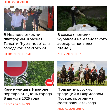
ПОПУЛЯРНОЕ
В Иванове открыли
В семье японских
платформы "Красная
журавлей из Ивановского
Талка" и "Курьяново" для
зоопарка появился
городской электрички
птенец
01.08.2026 09:50
31.07.2026 10:36
Какие улицы в Иванове
Праздник русских
перекроют в День города
традиций в Гавриловом
8 августа 2026 года
Посаде: программа
фестиваля 2026 года
31.07.2026 14:00
26.07.2026 09:10