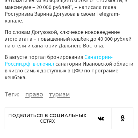
автоматически возвращается 20% от стоимости, в
максимуме – 20 000 рублей", – написала глава
Ростуризма Зарина Догузова в своем Telegram-
канале.
По словам Догузовой, ключевое нововведение
этого этапа – повышенный кешбэк до 40 000 рублей
на отели и санатории Дальнего Востока.
В августе портал бронирования
Санатории-
России.рф
включил
санатории Ивановской области
в число самых доступных в ЦФО по программе
кешбэка.
Теги:
право
туризм
ПОДЕЛИТЬСЯ В СОЦИАЛЬНЫХ
СЕТЯХ