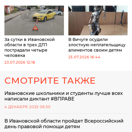
За сутки в Ивановской
В Вичуге осудили
области в трех ДТП
злостную неплательщицу
пострадали четыре
алиментов своим детям
человека
23.07.2026 16:44
23.07.2026 12:18
СМОТРИТЕ ТАКЖЕ
Ивановские школьники и студенты лучше всех
написали диктант #ВПРАВЕ
4 ДЕКАБРЯ 2025 06:30
В Ивановской области пройдет Всероссийский
день правовой помощи детям