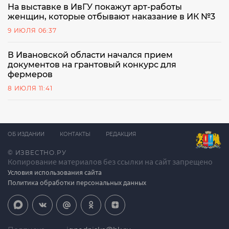
На выставке в ИвГУ покажут арт-работы
женщин, которые отбывают наказание в ИК №3
9 ИЮЛЯ 06:37
В Ивановской области начался прием
документов на грантовый конкурс для
фермеров
8 ИЮЛЯ 11:41
ОБ ИЗДАНИИ
КОНТАКТЫ
РЕДАКЦИЯ
© ИЗВЕСТНО.РУ
Копирование материалов без ссылки на сайт запрещено
Условия использования сайта
Политика обработки персональных данных