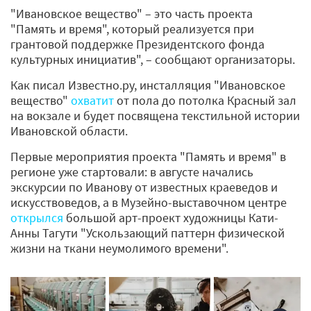
"Ивановское вещество" – это часть проекта
"Память и время", который реализуется при
грантовой поддержке Президентского фонда
культурных инициатив", – сообщают организаторы.
Как писал Известно.ру, инсталляция "Ивановское
вещество"
охватит
от пола до потолка Красный зал
на вокзале и будет посвящена текстильной истории
Ивановской области.
Первые мероприятия проекта "Память и время" в
регионе уже стартовали: в августе начались
экскурсии по Иванову от известных краеведов и
искусствоведов, а в Музейно-выставочном центре
открылся
большой арт-проект художницы Кати-
Анны Тагути "Ускользающий паттерн физической
жизни на ткани неумолимого времени".