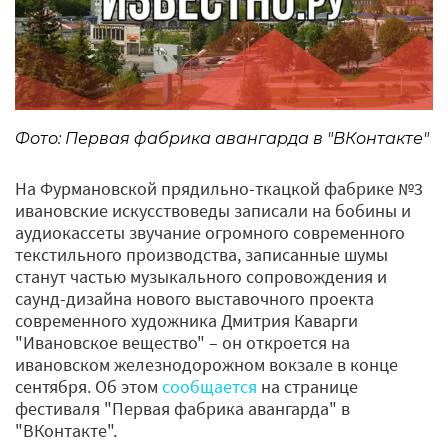
Фото: Первая фабрика авангарда в "ВКонтакте"
На Фурмановской прядильно-ткацкой фабрике №3
ивановские искусствоведы записали на бобины и
аудиокассеты звучание огромного современного
текстильного производства, записанные шумы
станут частью музыкального сопровождения и
саунд-дизайна нового выставочного проекта
современного художника Дмитрия Каварги
"Ивановское вещество" – он откроется на
ивановском железнодорожном вокзале в конце
сентября. Об этом
сообщается
на странице
фестиваля "Первая фабрика авангарда" в
"ВКонтакте".