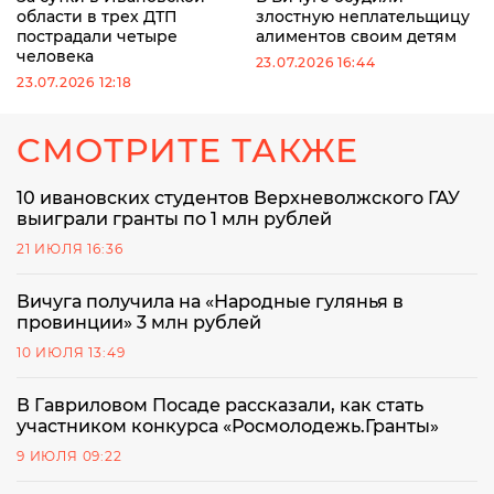
области в трех ДТП
злостную неплательщицу
пострадали четыре
алиментов своим детям
человека
23.07.2026 16:44
23.07.2026 12:18
СМОТРИТЕ ТАКЖЕ
10 ивановских студентов Верхневолжского ГАУ
выиграли гранты по 1 млн рублей
21 ИЮЛЯ 16:36
Вичуга получила на «Народные гулянья в
провинции» 3 млн рублей
10 ИЮЛЯ 13:49
В Гавриловом Посаде рассказали, как стать
участником конкурса «Росмолодежь.Гранты»
9 ИЮЛЯ 09:22