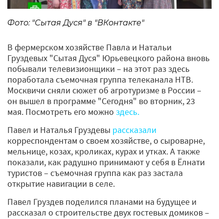
Фото: "Сытая Дуся" в "ВКонтакте"
В фермерском хозяйстве Павла и Натальи
Груздевых "Сытая Дуся" Юрьевецкого района вновь
побывали телевизионщики – на этот раз здесь
поработала съемочная группа телеканала НТВ.
Москвичи сняли сюжет об агротуризме в России –
он вышел в программе "Сегодня" во вторник, 23
мая. Посмотреть его можно
здесь.
Павел и Наталья Груздевы
рассказали
корреспондентам о своем хозяйстве, о сыроварне,
мельнице, козах, кроликах, курах и утках. А также
показали, как радушно принимают у себя в Ёлнати
туристов – съемочная группа как раз застала
открытие навигации в селе.
Павел Груздев поделился планами на будущее и
рассказал о строительстве двух гостевых домиков –