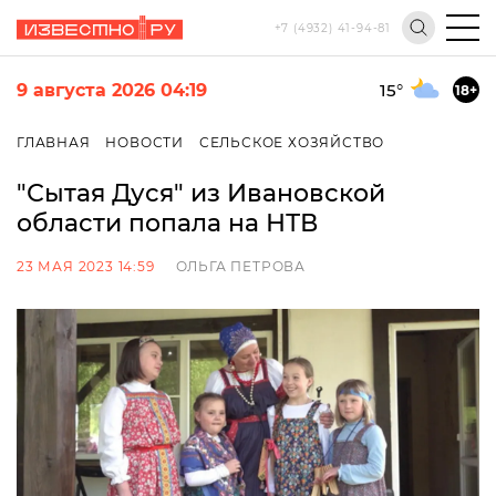
+7 (4932) 41-94-81
9 августа 2026 04:19
15
°
18+
ГЛАВНАЯ
НОВОСТИ
СЕЛЬСКОЕ ХОЗЯЙСТВО
"Сытая Дуся" из Ивановской
области попала на НТВ
23 МАЯ 2023 14:59
ОЛЬГА ПЕТРОВА