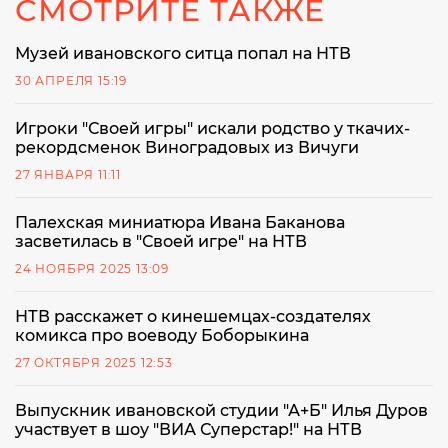
СМОТРИТЕ ТАКЖЕ
Музей ивановского ситца попал на НТВ
30 АПРЕЛЯ 15:19
Игроки "Своей игры" искали родство у ткачих-
рекордсменок Виноградовых из Вичуги
27 ЯНВАРЯ 11:11
Палехская миниатюра Ивана Баканова
засветилась в "Своей игре" на НТВ
24 НОЯБРЯ 2025 13:09
НТВ расскажет о кинешемцах-создателях
комикса про воеводу Боборыкина
27 ОКТЯБРЯ 2025 12:53
Выпускник ивановской студии "А+Б" Илья Дуров
участвует в шоу "ВИА Суперстар!" на НТВ