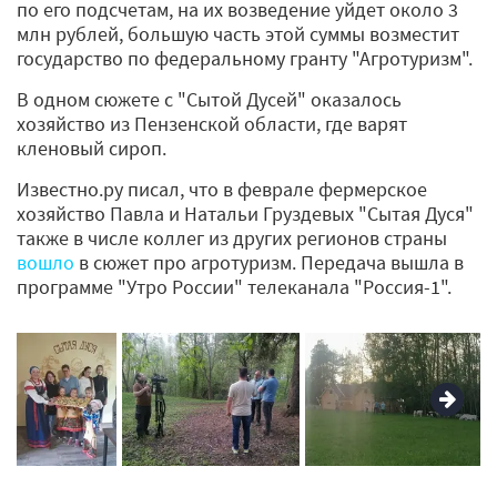
по его подсчетам, на их возведение уйдет около 3
млн рублей, большую часть этой суммы возместит
государство по федеральному гранту "Агротуризм".
В одном сюжете с "Сытой Дусей" оказалось
хозяйство из Пензенской области, где варят
кленовый сироп.
Известно.ру писал, что в феврале фермерское
хозяйство Павла и Натальи Груздевых "Сытая Дуся"
также в числе коллег из других регионов страны
вошло
в сюжет про агротуризм. Передача вышла в
программе "Утро России" телеканала "Россия-1".