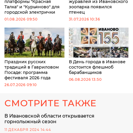
платформы "Красная
журавлей из Ивановского
Талка" и "Курьяново" для
зоопарка появился
городской электрички
птенец
01.08.2026 09:50
31.07.2026 10:36
Праздник русских
В День города в Иванове
традиций в Гавриловом
состоится флешмоб
Посаде: программа
барабанщиков
фестиваля 2026 года
06.08.2026 13:50
26.07.2026 09:10
СМОТРИТЕ ТАКЖЕ
В Ивановской области открывается
горнолыжный сезон
11 ДЕКАБРЯ 2024 14:44