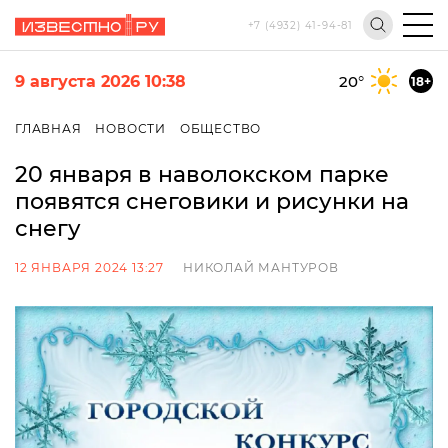
+7 (4932) 41-94-81
9 августа 2026 10:38
20
°
18+
ГЛАВНАЯ
НОВОСТИ
ОБЩЕСТВО
20 января в наволокском парке
появятся снеговики и рисунки на
снегу
12 ЯНВАРЯ 2024 13:27
НИКОЛАЙ МАНТУРОВ