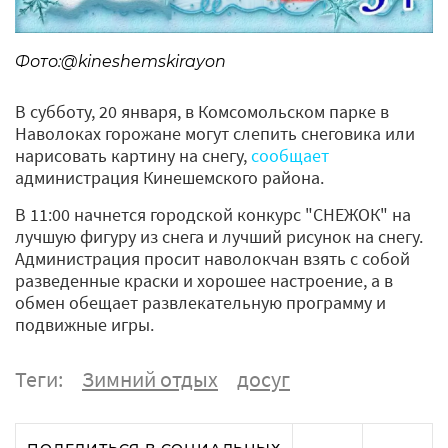
Фото:@kineshemskirayon
В субботу, 20 января, в Комсомольском парке в
Наволоках горожане могут слепить снеговика или
нарисовать картину на снегу,
сообщает
администрация Кинешемского района.
В 11:00 начнется городской конкурс "СНЕЖОК" на
лучшую фигуру из снега и лучший рисунок на снегу.
Администрация просит наволокчан взять с собой
разведенные краски и хорошее настроение, а в
обмен обещает развлекательную программу и
подвижные игры.
Теги:
Зимний отдых
досуг