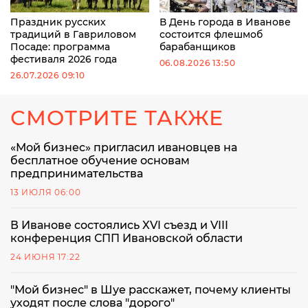
Праздник русских
В День города в Иванове
традиций в Гавриловом
состоится флешмоб
Посаде: программа
барабанщиков
фестиваля 2026 года
06.08.2026 13:50
26.07.2026 09:10
СМОТРИТЕ ТАКЖЕ
«Мой бизнес» пригласил ивановцев на
бесплатное обучение основам
предпринимательства
13 ИЮЛЯ 06:00
В Иванове состоялись XVI съезд и VIII
конференция СПП Ивановской области
24 ИЮНЯ 17:22
"Мой бизнес" в Шуе расскажет, почему клиенты
уходят после слова "дорого"