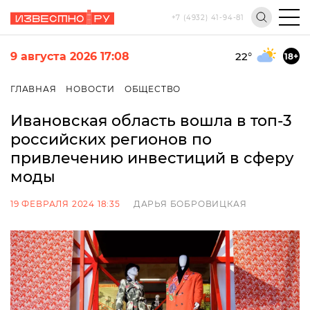
+7 (4932) 41-94-81
9 августа 2026 17:08
22
°
18+
ГЛАВНАЯ
НОВОСТИ
ОБЩЕСТВО
Ивановская область вошла в топ-3
российских регионов по
привлечению инвестиций в сферу
моды
19 ФЕВРАЛЯ 2024 18:35
ДАРЬЯ БОБРОВИЦКАЯ