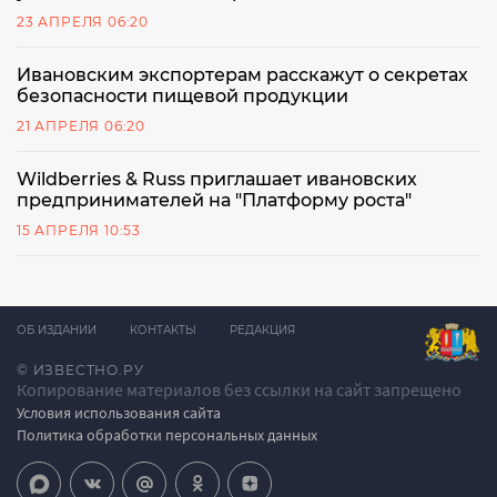
23 АПРЕЛЯ 06:20
Ивановским экспортерам расскажут о секретах
безопасности пищевой продукции
21 АПРЕЛЯ 06:20
Wildberries & Russ приглашает ивановских
предпринимателей на "Платформу роста"
15 АПРЕЛЯ 10:53
ОБ ИЗДАНИИ
КОНТАКТЫ
РЕДАКЦИЯ
© ИЗВЕСТНО.РУ
Копирование материалов без ссылки на сайт запрещено
Условия использования сайта
Политика обработки персональных данных