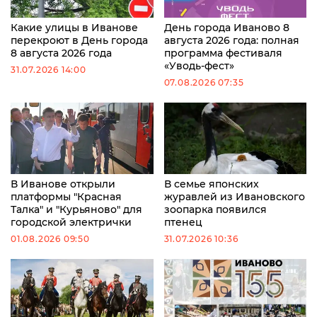
Какие улицы в Иванове
День города Иваново 8
перекроют в День города
августа 2026 года: полная
8 августа 2026 года
программа фестиваля
«Уводь-фест»
31.07.2026 14:00
07.08.2026 07:35
В Иванове открыли
В семье японских
платформы "Красная
журавлей из Ивановского
Талка" и "Курьяново" для
зоопарка появился
городской электрички
птенец
01.08.2026 09:50
31.07.2026 10:36