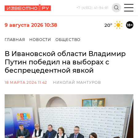
+7 (4932) 41-94-81
9 августа 2026 10:38
20
°
18+
ГЛАВНАЯ
НОВОСТИ
ОБЩЕСТВО
В Ивановской области Владимир
Путин победил на выборах с
беспрецедентной явкой
18 МАРТА 2024 11:42
НИКОЛАЙ МАНТУРОВ