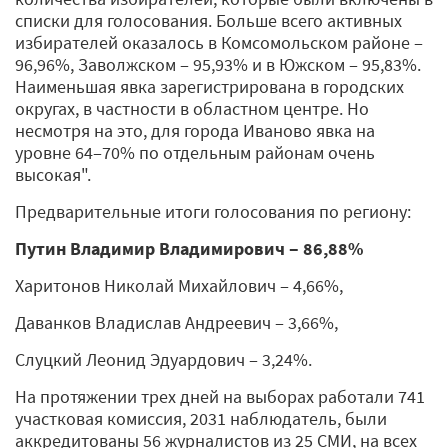
списки для голосования. Больше всего активных
избирателей оказалось в Комсомольском районе ‒
96,96%, Заволжском ‒ 95,93% и в Южском ‒ 95,83%.
Наименьшая явка зарегистрирована в городских
округах, в частности в областном центре. Но
несмотря на это, для города Иваново явка на
уровне 64‒70% по отдельным районам очень
высокая".
Предварительные итоги голосования по региону:
Путин Владимир Владимирович ‒ 86,88%
Харитонов Николай Михайлович ‒ 4,66%,
Даванков Владислав Андреевич ‒ 3,66%,
Слуцкий Леонид Эдуардович ‒ 3,24%.
На протяжении трех дней на выборах работали 741
участковая комиссия, 2031 наблюдатель, были
аккредитованы 56 журналистов из 25 СМИ, на всех