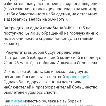
избирательных участках велось видеонаблюдение
(с 369 участков трансляция поступала на мониторы
штаба общественного наблюдения, на остальных
видеозапись велась на SD-карты).
За три дня ни одной жалобы на УИК в штаб не
поступило. Было 18 обращений на горячую линию,
но все они носили справочно-консультативный
характер.
"Результаты выборов будут определены
Центральной избирательной комиссией в период с
21 по 28 марта", ‒ сообщила Анжелика Соловьева.
Ивановская область, как и несколько других
регионов России, стала жертвой
провокаций
.
Однако благодаря слаженным действиям
наблюдателей и правоохранителей большинство
бюллетеней удалось спасти.
Как
писал
Известно.ру, явка на выборах в