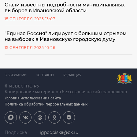
Стали известны подробности муниципальных
выборов в Ивановской области
15 СЕНТЯБРЯ 2025 13:07
"Единая Россия" лидирует с большим отрывом
на выборах в Ивановскую городскую думу
15 СЕНТЯБРЯ 2025 10:26
ОБ ИЗДАНИИ
КОНТАКТЫ
РЕДАКЦИЯ
© ИЗВЕСТНО.РУ
Копирование материалов без ссылки на сайт запрещено
Условия использования сайта
Политика обработки персональных данных
Подписка
igpodpiska@bk.ru