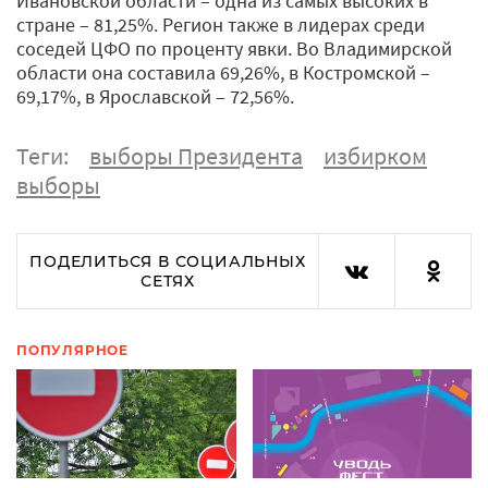
Ивановской области – одна из самых высоких в
стране – 81,25%. Регион также в лидерах среди
соседей ЦФО по проценту явки. Во Владимирской
области она составила 69,26%, в Костромской –
69,17%, в Ярославской – 72,56%.
Теги:
выборы Президента
избирком
выборы
ПОДЕЛИТЬСЯ В СОЦИАЛЬНЫХ
СЕТЯХ
ПОПУЛЯРНОЕ