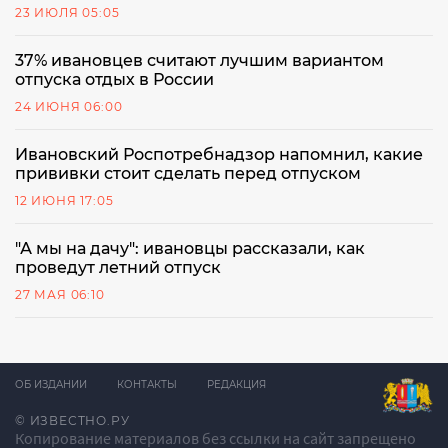
23 ИЮЛЯ 05:05
37% ивановцев считают лучшим вариантом
отпуска отдых в России
24 ИЮНЯ 06:00
Ивановский Роспотребнадзор напомнил, какие
прививки стоит сделать перед отпуском
12 ИЮНЯ 17:05
"А мы на дачу": ивановцы рассказали, как
проведут летний отпуск
27 МАЯ 06:10
ОБ ИЗДАНИИ
КОНТАКТЫ
РЕДАКЦИЯ
© ИЗВЕСТНО.РУ
Копирование материалов без ссылки на сайт запрещено