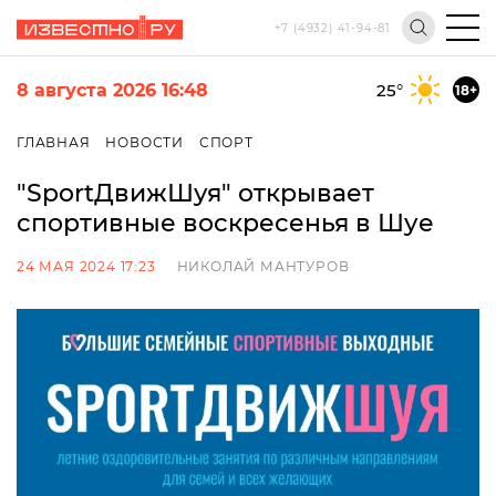
+7 (4932) 41-94-81
8 августа 2026 16:48
25
°
18+
ГЛАВНАЯ
НОВОСТИ
СПОРТ
"SportДвижШуя" открывает
спортивные воскресенья в Шуе
24 МАЯ 2024 17:23
НИКОЛАЙ МАНТУРОВ