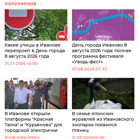
ПОПУЛЯРНОЕ
Какие улицы в Иванове
День города Иваново 8
перекроют в День города
августа 2026 года: полная
8 августа 2026 года
программа фестиваля
«Уводь-фест»
31.07.2026 14:00
07.08.2026 07:35
В Иванове открыли
В семье японских
платформы "Красная
журавлей из Ивановского
Талка" и "Курьяново" для
зоопарка появился
городской электрички
птенец
01.08.2026 09:50
31.07.2026 10:36