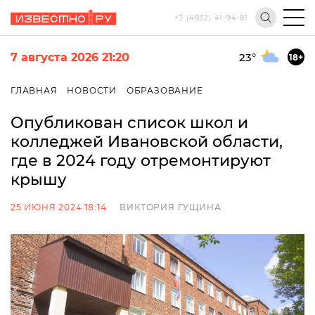
+7 (4932) 41-94-81
7 августа 2026 21:20
23
°
18+
ГЛАВНАЯ
НОВОСТИ
ОБРАЗОВАНИЕ
Опубликован список школ и
колледжей Ивановской области,
где в 2024 году отремонтируют
крышу
25 ИЮНЯ 2024 18:14
ВИКТОРИЯ ГУЩИНА