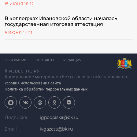
15 ИЮНЯ 18:12
В колледжах Ивановской области началась
государственная итоговая аттестация
9 ИЮНЯ 14:21
ОБ ИЗДАНИИ
КОНТАКТЫ
РЕДАКЦИЯ
© ИЗВЕСТНО.РУ
Копирование материалов без ссылки на сайт запрещено
Условия использования сайта
Политика обработки персональных данных
Подписка
igpodpiska@bk.ru
Email
ivgazeta@bk.ru