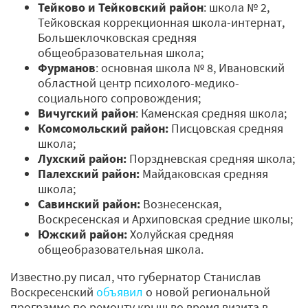
Тейково и Тейковский район
: школа № 2,
Тейковская коррекционная школа-интернат,
Большеклочковская средняя
общеобразовательная школа;
Фурманов
: основная школа № 8, Ивановский
областной центр психолого-медико-
социального сопровождения;
Вичугский район
: Каменская средняя школа;
Комсомольский район:
Писцовская средняя
школа;
Лухский район:
Порздневская средняя школа;
Палехский район:
Майдаковская средняя
школа;
Савинский район:
Вознесенская,
Воскресенская и Архиповская средние школы;
Южский район:
Холуйская средняя
общеобразовательная школа.
Известно.ру писал, что губернатор Станислав
Воскресенский
объявил
о новой региональной
программе по ремонту крыш во время визита в