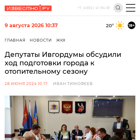
+7 (4932) 41-94-81
9 августа 2026 10:37
20
°
18+
ГЛАВНАЯ
НОВОСТИ
ЖКХ
Депутаты Ивгордумы обсудили
ход подготовки города к
отопительному сезону
28 ИЮНЯ 2024 10:17
ИВАН ТИМОФЕЕВ