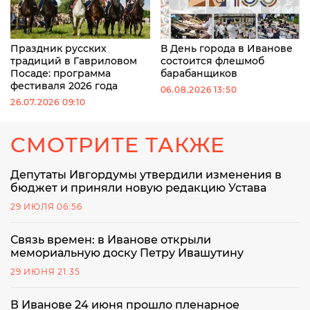
Праздник русских
В День города в Иванове
традиций в Гавриловом
состоится флешмоб
Посаде: программа
барабанщиков
фестиваля 2026 года
06.08.2026 13:50
26.07.2026 09:10
СМОТРИТЕ ТАКЖЕ
Депутаты Ивгордумы утвердили изменения в
бюджет и приняли новую редакцию Устава
29 ИЮЛЯ 06:56
Связь времен: в Иванове открыли
мемориальную доску Петру Ивашутину
29 ИЮНЯ 21:35
В Иванове 24 июня прошло пленарное