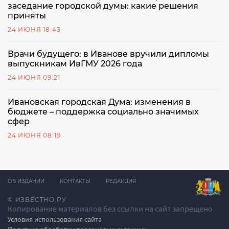
заседание городской думы: какие решения
приняты
24 ИЮНЯ 18:43
Врачи будущего: в Иванове вручили дипломы
выпускникам ИвГМУ 2026 года
24 ИЮНЯ 09:21
Ивановская городская Дума: изменения в
бюджете – поддержка социально значимых
сфер
24 ИЮНЯ 08:19
ОБ ИЗДАНИИ
КОНТАКТЫ
РЕДАКЦИЯ
© ИЗВЕСТНО.РУ
Копирование материалов без ссылки на сайт запрещено
Условия использования сайта