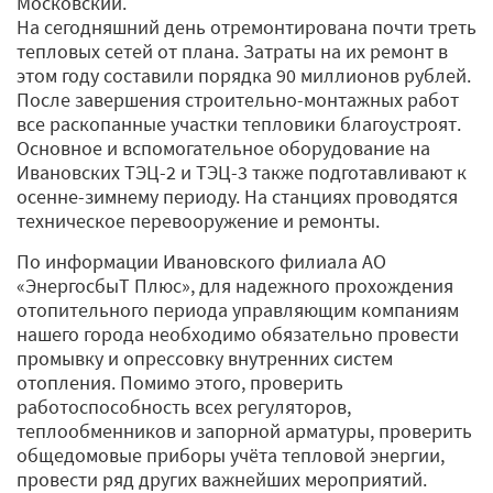
Московский.
На сегодняшний день отремонтирована почти треть
тепловых сетей от плана. Затраты на их ремонт в
этом году составили порядка 90 миллионов рублей.
После завершения строительно-монтажных работ
все раскопанные участки тепловики благоустроят.
Основное и вспомогательное оборудование на
Ивановских ТЭЦ-2 и ТЭЦ-3 также подготавливают к
осенне-зимнему периоду. На станциях проводятся
техническое перевооружение и ремонты.
По информации Ивановского филиала АО
«ЭнергосбыТ Плюс», для надежного прохождения
отопительного периода управляющим компаниям
нашего города необходимо обязательно провести
промывку и опрессовку внутренних систем
отопления. Помимо этого, проверить
работоспособность всех регуляторов,
теплообменников и запорной арматуры, проверить
общедомовые приборы учёта тепловой энергии,
провести ряд других важнейших мероприятий.