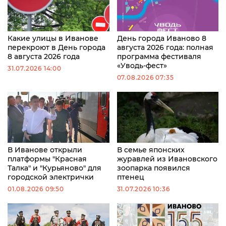
Какие улицы в Иванове
День города Иваново 8
перекроют в День города
августа 2026 года: полная
8 августа 2026 года
программа фестиваля
«Уводь-фест»
31.07.2026 14:00
07.08.2026 07:35
В Иванове открыли
В семье японских
платформы "Красная
журавлей из Ивановского
Талка" и "Курьяново" для
зоопарка появился
городской электрички
птенец
01.08.2026 09:50
31.07.2026 10:36