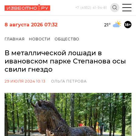
+7 (4932) 41-94-81
8 августа 2026 07:32
21
°
18+
ГЛАВНАЯ
НОВОСТИ
ОБЩЕСТВО
В металлической лошади в
ивановском парке Степанова осы
свили гнездо
29 ИЮЛЯ 2024 10:13
ОЛЬГА ПЕТРОВА