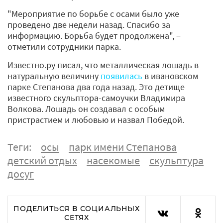
"Мероприятие по борьбе с осами было уже
проведено две недели назад. Спасибо за
информацию. Борьба будет продолжена", −
отметили сотрудники парка.
Известно.ру писал, что металлическая лошадь в
натуральную величину
появилась
в ивановском
парке Степанова два года назад. Это детище
известного скульптора-самоучки Владимира
Волкова. Лошадь он создавал с особым
пристрастием и любовью и назвал Победой.
Теги:
осы
парк имени Степанова
детский отдых
насекомые
скульптура
досуг
ПОДЕЛИТЬСЯ В СОЦИАЛЬНЫХ
СЕТЯХ