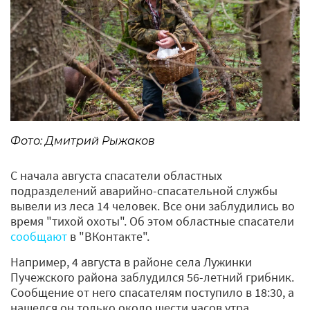
Фото: Дмитрий Рыжаков
С начала августа спасатели областных
подразделений аварийно-спасательной службы
вывели из леса 14 человек. Все они заблудились во
время "тихой охоты". Об этом областные спасатели
сообщают
в "ВКонтакте".
Например, 4 августа в районе села Лужинки
Пучежского района заблудился 56-летний грибник.
Сообщение от него спасателям поступило в 18:30, а
нашелся он только около шести часов утра.