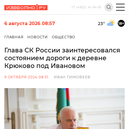
+7 (4932) 41-94-81
6 августа 2026 08:57
23
°
18+
ГЛАВНАЯ
НОВОСТИ
ОБЩЕСТВО
Глава СК России заинтересовался
состоянием дороги к деревне
Крюково под Ивановом
9 ОКТЯБРЯ 2024 08:31
ИВАН ТИМОФЕЕВ