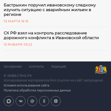
Бастрыкин поручил ивановскому следкому
изучить ситуацию с аварийным жильем в
регионе
10 МАРТА 16:15
СК РФ взял на контроль расследование
дорожного конфликта в Ивановской области
13 ЯНВАРЯ 09:22
ОБ ИЗДАНИИ
КОНТАКТЫ
РЕДАКЦИЯ
© ИЗВЕСТНО.РУ
Копирование материалов без ссылки на сайт запрещено
Условия использования сайта
Политика обработки персональных данных