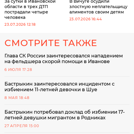
За сутки в Ивановской
В Вичуге осудили
области в трех ДТП
злостную неплательщицу
пострадали четыре
алиментов своим детям
человека
23.07.2026 16:44
23.07.2026 12:18
СМОТРИТЕ ТАКЖЕ
Глава СК России заинтересовался нападением
на фельдшера скорой помощи в Иванове
6 ИЮЛЯ 17:28
Бастрыкин заинтересовался инцидентом с
избиением 11-летней девочки в Шуе
8 МАЯ 18:48
Бастрыкин потребовал доклад об избиении 17-
летней девушки мигрантом в Родниках
27 АПРЕЛЯ 15:00