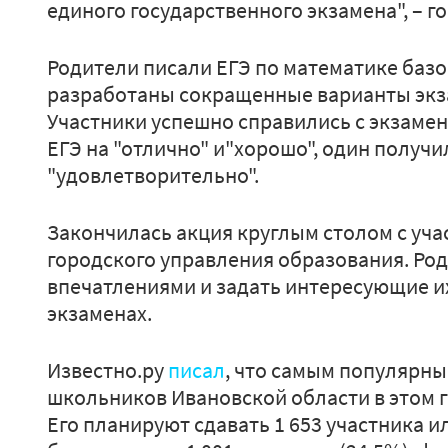
единого государственного экзамена", – г
Родители писали ЕГЭ по математике базо
разработаны сокращенные варианты экз
Участники успешно справились с экзамен
ЕГЭ на "отлично" и"хорошо", один получи
"удовлетворительно".
Закончилась акция круглым столом с уч
городского управления образования. Ро
впечатлениями и задать интересующие и
экзаменах.
Известно.ру
писал
, что самым популярны
школьников Ивановской области в этом г
Его планируют сдавать 1 653 участника и