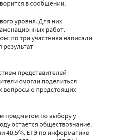
оворится в сообщении.
вого уровня. Для них
аменационных работ.
ом: по три участника написали
л результат
астием представителей
дители смогли поделиться
х вопросы о предстоящих
м предметом по выбору у
оду остается обществознание.
ли 40,5%. ЕГЭ по информатике