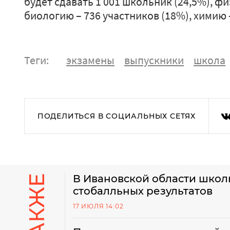
будет сдавать 1 001 школьник (24,5%), фи
биологию – 736 участников (18%), химию –
Теги:
экзамены
выпускники
школа
ПОДЕЛИТЬСЯ В СОЦИАЛЬНЫХ СЕТЯХ
В Ивановской области школ
стобалльных результатов
17 ИЮЛЯ 14:02