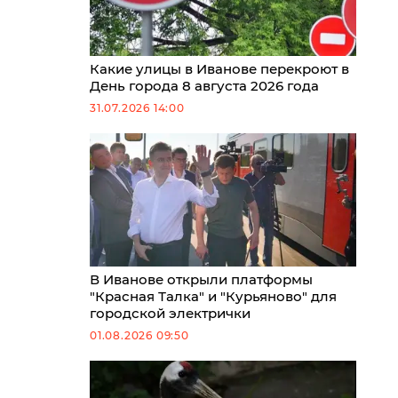
Какие улицы в Иванове перекроют в
День города 8 августа 2026 года
31.07.2026 14:00
В Иванове открыли платформы
"Красная Талка" и "Курьяново" для
городской электрички
01.08.2026 09:50