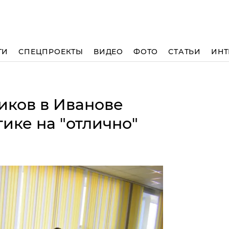
ТИ
СПЕЦПРОЕКТЫ
ВИДЕО
ФОТО
СТАТЬИ
ИНТ
иков в Иванове
ике на "отлично"