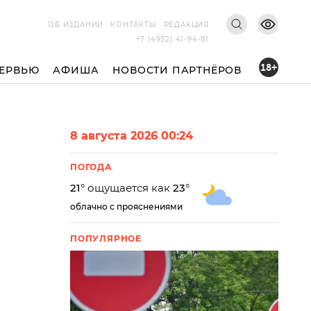
ОБ ИЗДАНИИ
КОНТАКТЫ
РЕДАКЦИЯ
+7 (4932) 41-94-81
18+
ЕРВЬЮ
АФИША
НОВОСТИ ПАРТНЁРОВ
8 августа 2026 00:24
ПОГОДА
21
° ощущается как
23
°
облачно с прояснениями
ПОПУЛЯРНОЕ