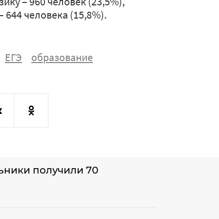
зику – 960 человек (23,5%),
 644 человека (15,8%).
ЕГЭ
образование
ьники получили 70