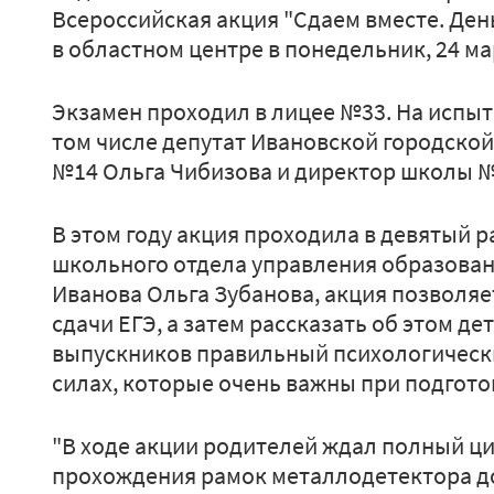
Всероссийская акция "Сдаем вместе. Ден
в областном центре в понедельник, 24 ма
Экзамен проходил в лицее №33. На испыт
том числе депутат Ивановской городско
№14 Ольга Чибизова и директор школы №
В этом году акция проходила в девятый 
школьного отдела управления образова
Иванова Ольга Зубанова, акция позволя
сдачи ЕГЭ, а затем рассказать об этом д
выпускников правильный психологически
силах, которые очень важны при подгото
"В ходе акции родителей ждал полный ци
прохождения рамок металлодетектора до