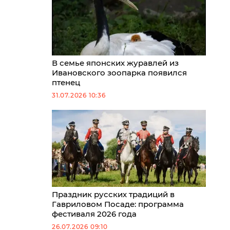
В семье японских журавлей из
Ивановского зоопарка появился
птенец
31.07.2026 10:36
Праздник русских традиций в
Гавриловом Посаде: программа
фестиваля 2026 года
26.07.2026 09:10