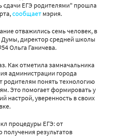
ь сдачи ЕГЭ родителями" прошла
рта,
сообщает
мэрия.
ание отважились семь человек, в
й Думы, директор средней школы
54 Ольга Ганичева.
раз. Как отметила замначальника
ния администрации города
ет родителям понять технологию
етям. Это помогает формировать у
й настрой, уверенность в своих
вке.
кл процедуры ЕГЭ: от
 получения результатов