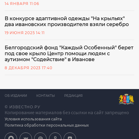
14 ЯНВАРЯ 11:06
В конкурсе адаптивной одежды "На крыльях"
два ивановских производителя взяли серебро
19 ИЮНЯ 2025 14:11
Белгородский фонд "Каждый Особенный" берет
под свое крыло Центр помощи людям с
аутизмом "Содействие" в Иванове
8 ДЕКАБРЯ 2023 17:40
ОБ ИЗДАНИИ
КОНТАКТЫ
РЕДАКЦИЯ
© ИЗВЕСТНО.РУ
Копирование материалов без ссылки на сайт запрещено
Условия использования сайта
Политика обработки персональных данных