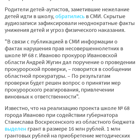
Родители детей-аутистов, заметившие нежелание
детей идти в школу,
обратились
в СМИ. Скрытые
аудиозаписи зафиксировали неоднократные факты
унижения детей и угроз физического наказания.
"В связи с публикацией в СМИ информации о
фактах нарушения прав несовершеннолетних в
школе № 68 г. Иваново прокурор Ивановской
области Андрей Жугин дал поручение о проведении
прокурорской проверки, – говорится в сообщении
областной прокуратуры. – По результатам
проверки будет решен вопрос о принятии мер
прокурорского реагирования, привлечении
виновных к ответственности".
Известно, что на реализацию проекта школе № 68
города Иваново при содействии губернатора
Станислава Воскресенского из областного бюджета
выделен
грант в размере 16 млн рублей. 1 млн
грантовых рублей на приобретение методических