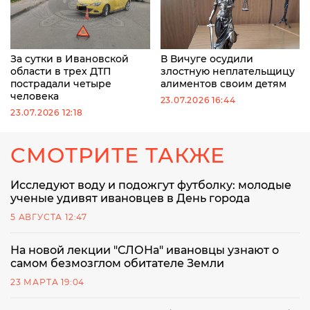
За сутки в Ивановской
В Вичуге осудили
области в трех ДТП
злостную неплательщицу
пострадали четыре
алиментов своим детям
человека
23.07.2026 16:44
23.07.2026 12:18
СМОТРИТЕ ТАКЖЕ
Исследуют воду и подожгут футболку: молодые
ученые удивят ивановцев в День города
5 АВГУСТА 12:47
На новой лекции "СЛОНа" ивановцы узнают о
самом безмозглом обитателе Земли
23 МАРТА 19:04