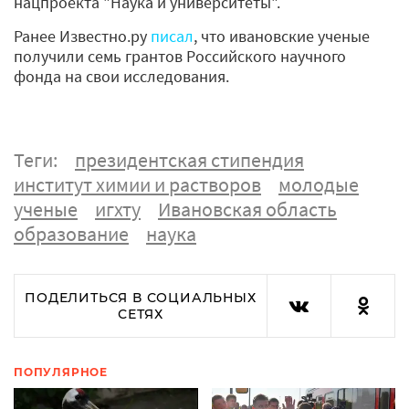
нацпроекта "Наука и университеты".
Ранее Известно.ру
писал
, что ивановские ученые
получили семь грантов Российского научного
фонда на свои исследования.
Теги:
президентская стипендия
институт химии и растворов
молодые
ученые
игхту
Ивановская область
образование
наука
ПОДЕЛИТЬСЯ В СОЦИАЛЬНЫХ
СЕТЯХ
ПОПУЛЯРНОЕ