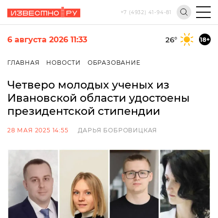
+7 (4932) 41-94-81
6 августа 2026 11:33
26
°
18+
ГЛАВНАЯ
НОВОСТИ
ОБРАЗОВАНИЕ
Четверо молодых ученых из
Ивановской области удостоены
президентской стипендии
28 МАЯ 2025 14:55
ДАРЬЯ БОБРОВИЦКАЯ