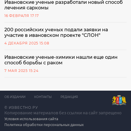
Ивановские ученые разработали новый способ
лечения саркомы
16 ФЕВРАЛЯ 17:17
200 российских ученых подали заявки на
участие в ивановском проекте "СЛОН"
4 ДЕКАБРЯ 2025 15:08
Ивановские ученые-химики нашли еще один
способ борьбы с раком
7 МАЯ 2025 15:24
ОБ ИЗДАНИИ
КОНТАКТЫ
РЕДАКЦИЯ
© ИЗВЕСТНО.РУ
Копирование материалов без ссылки на сайт запрещено
Условия использования сайта
Политика обработки персональных данных