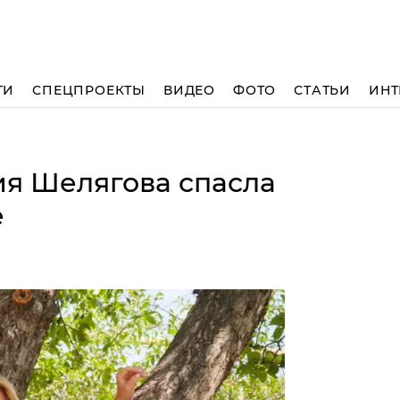
ТИ
СПЕЦПРОЕКТЫ
ВИДЕО
ФОТО
СТАТЬИ
ИНТ
ия Шелягова спасла
е