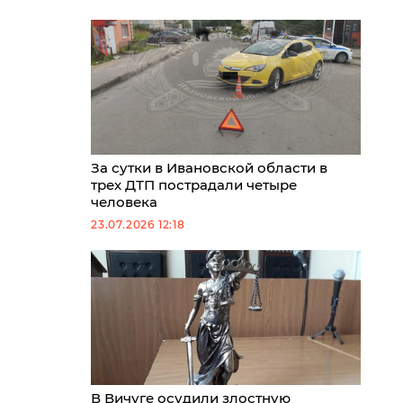
За сутки в Ивановской области в
трех ДТП пострадали четыре
человека
23.07.2026 12:18
В Вичуге осудили злостную