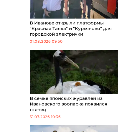
В Иванове открыли платформы
"Красная Талка" и "Курьяново" для
городской электрички
01.08.2026 09:50
В семье японских журавлей из
Ивановского зоопарка появился
птенец
31.07.2026 10:36