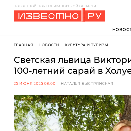
НОВОСТНОЙ ПОРТАЛ ИВАНОВСКОЙ ОБЛАСТИ
НОВОС
ГЛАВНАЯ
НОВОСТИ
КУЛЬТУРА И ТУРИЗМ
Светская львица Виктор
100-летний сарай в Холу
25 ИЮНЯ 2025 09:00
НАТАЛЬЯ БЫСТРЯНСКАЯ