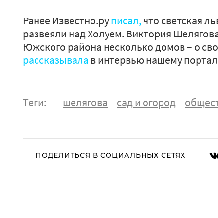
Ранее Известно.ру
писал,
что светская ль
развеяли над Холуем. Виктория Шелягова
Южского района несколько домов – о сво
рассказывала
в интервью нашему портал
Теги:
шелягова
сад и огород
общес
ПОДЕЛИТЬСЯ В СОЦИАЛЬНЫХ СЕТЯХ