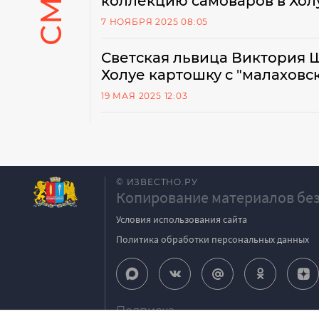
коллекцию самоваров в Хол
7 НОЯБРЯ 2025 08:05
Светская львица Виктория 
Холуе картошку с "малахов
19 МАЯ 2025 12:03
© ИЗВЕСТНО.РУ
Копирование материалов без
Условия использования сайта
Политика обработки персональных данных
Подписка