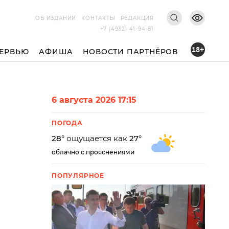
ОБ ИЗДАНИИ
КОНТАКТЫ
РЕДАКЦИЯ
+7 (4932) 41-94-81
18+
ЕРВЬЮ
АФИША
НОВОСТИ ПАРТНЁРОВ
6 августа 2026 17:15
ПОГОДА
28
° ощущается как
27
°
облачно с прояснениями
ПОПУЛЯРНОЕ