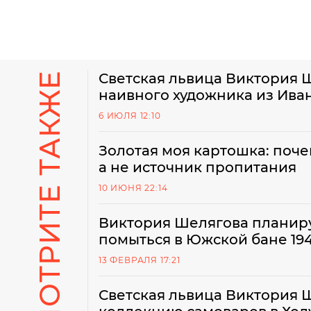
СМОТРИТЕ ТАКЖЕ
Светская львица Виктория 
наивного художника из Ива
6 ИЮЛЯ 12:10
Золотая моя картошка: поче
а не источник пропитания
10 ИЮНЯ 22:14
Виктория Шелягова планиру
помыться в Южской бане 194
13 ФЕВРАЛЯ 17:21
Светская львица Виктория 