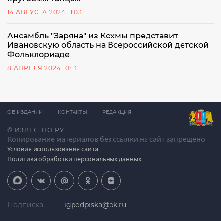
14 АВГУСТА 2024 11:03
Ансамбль "Заряна" из Кохмы представит
Ивановскую область на Всероссийской детской
Фольклориаде
8 АПРЕЛЯ 2024 10:13
ОБ ИЗДАНИИ
КОНТАКТЫ
РЕДАКЦИЯ
© ИЗВЕСТНО.РУ
Копирование материалов без ссылки на сайт запрещено
Условия использования сайта
Политика обработки персональных данных
Подписка
igpodpiska@bk.ru