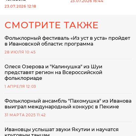
23.07.2026 16:44
23.07.2026 12:18
СМОТРИТЕ ТАКЖЕ
Фольклорный фестиваль «Из уст в уста» пройдет
в Ивановской области: программа
28 ИЮЛЯ 10:45
Олеся Озерова и "Калинушка" из Шуи
представят регион на Всероссийской
фольклориаде
1 АПРЕЛЯ 12:03
Фольклорный ансамбль "Пахомушка" из Иванова
выиграл международный конкурс в Пекине
31 МАРТА 2025 11:42
Ивановцы услышат звуки Якутии и научатся
круговым танцам