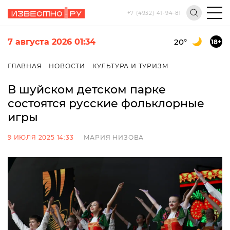
+7 (4932) 41-94-81
7 августа 2026 01:34
20
°
18+
ГЛАВНАЯ
НОВОСТИ
КУЛЬТУРА И ТУРИЗМ
В шуйском детском парке
состоятся русские фольклорные
игры
9 ИЮЛЯ 2025 14:33
МАРИЯ НИЗОВА