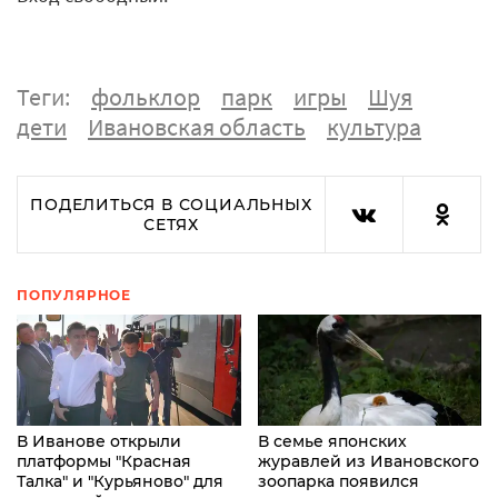
Теги:
фольклор
парк
игры
Шуя
дети
Ивановская область
культура
ПОДЕЛИТЬСЯ В СОЦИАЛЬНЫХ
СЕТЯХ
ПОПУЛЯРНОЕ
В Иванове открыли
В семье японских
платформы "Красная
журавлей из Ивановского
Талка" и "Курьяново" для
зоопарка появился