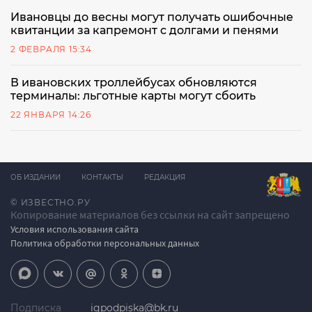
Ивановцы до весны могут получать ошибочные
квитанции за капремонт с долгами и пенями
2 ФЕВРАЛЯ 15:34
В ивановских троллейбусах обновляются
терминалы: льготные карты могут сбоить
22 ЯНВАРЯ 14:26
ОБ ИЗДАНИИ
КОНТАКТЫ
РЕДАКЦИЯ
© ИЗВЕСТНО.РУ
Копирование материалов без ссылки на сайт запрещено
Условия использования сайта
Политика обработки персональных данных
Подписка
igpodpiska@bk.ru