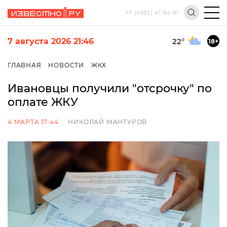
+7 (4932) 41-94-81
7 августа 2026 21:46
22
°
18+
ГЛАВНАЯ
НОВОСТИ
ЖКХ
Ивановцы получили "отсрочку" по
оплате ЖКУ
4 МАРТА 17:44
НИКОЛАЙ МАНТУРОВ