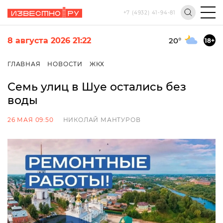
+7 (4932) 41-94-81
8 августа 2026 21:22
20
°
18+
ГЛАВНАЯ
НОВОСТИ
ЖКХ
Семь улиц в Шуе остались без
воды
26 МАЯ 09:50
НИКОЛАЙ МАНТУРОВ