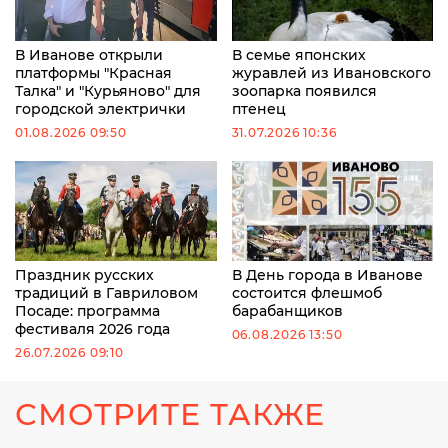
В Иванове открыли
В семье японских
платформы "Красная
журавлей из Ивановского
Талка" и "Курьяново" для
зоопарка появился
городской электрички
птенец
01.08.2026 09:50
31.07.2026 10:36
Праздник русских
В День города в Иванове
традиций в Гавриловом
состоится флешмоб
Посаде: программа
барабанщиков
фестиваля 2026 года
06.08.2026 13:50
26.07.2026 09:10
СМОТРИТЕ ТАКЖЕ