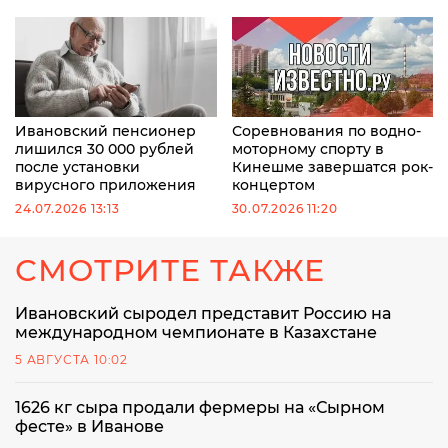
Ивановский пенсионер
Соревнования по водно-
лишился 30 000 рублей
моторному спорту в
после установки
Кинешме завершатся рок-
вирусного приложения
концертом
24.07.2026 13:13
30.07.2026 11:20
СМОТРИТЕ ТАКЖЕ
Ивановский сыродел представит Россию на
международном чемпионате в Казахстане
5 АВГУСТА 10:02
1626 кг сыра продали фермеры на «Сырном
фесте» в Иванове