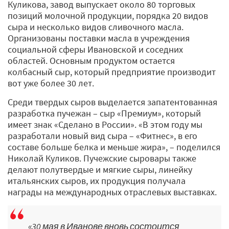
Куликова, завод выпускает около 80 торговых
позиций молочной продукции, порядка 20 видов
сыра и несколько видов сливочного масла.
Организованы поставки масла в учреждения
социальной сферы Ивановской и соседних
областей. Основным продуктом остается
колбасный сыр, который предприятие производит
вот уже более 30 лет.
Среди твердых сыров выделается запатентованная
разработка пучежан – сыр «Премиум», который
имеет знак «Сделано в России». «В этом году мы
разработали новый вид сыра – «Фитнес», в его
составе больше белка и меньше жира», – поделился
Николай Куликов. Пучежские сыровары также
делают полутвердые и мягкие сыры, линейку
итальянских сыров, их продукция получала
награды на международных отраслевых выставках.
«30 мая в Иванове вновь состоится