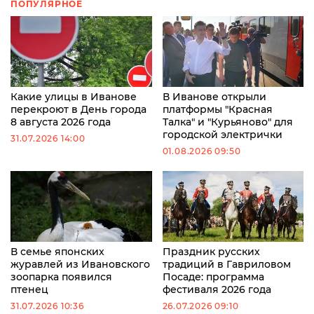
ПОПУЛЯРНОЕ
Какие улицы в Иванове
В Иванове открыли
перекроют в День города
платформы "Красная
8 августа 2026 года
Талка" и "Курьяново" для
городской электрички
31.07.2026 14:00
01.08.2026 09:50
В семье японских
Праздник русских
журавлей из Ивановского
традиций в Гавриловом
зоопарка появился
Посаде: программа
птенец
фестиваля 2026 года
31.07.2026 10:36
26.07.2026 09:10