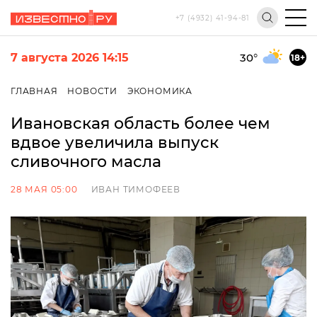
+7 (4932) 41-94-81
7 августа 2026 14:15
30
°
18+
ГЛАВНАЯ
НОВОСТИ
ЭКОНОМИКА
Ивановская область более чем
вдвое увеличила выпуск
сливочного масла
28 МАЯ 05:00
ИВАН ТИМОФЕЕВ