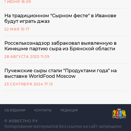
1 ИЮНЯ 16:09
На традиционном "Сырном фесте" в Иванове
будут играть джаз
22 МАЯ 10:17
Россельхознадзор забраковал выявленную в
Кинешме партию сыра из Брянской области
28 АВГУСТА 2025 11:09
Пучежские сыры стали "Продуктами года" на
выставке WorldFood Moscow
23 СЕНТЯБРЯ 2024 17:15
ОБ ИЗДАНИИ
КОНТАКТЫ
РЕДАКЦИЯ
© ИЗВЕСТНО.РУ
Копирование материалов без ссылки на сайт запрещено