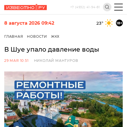
+7 (4932) 41-94-81
8 августа 2026 09:42
23
°
18+
ГЛАВНАЯ
НОВОСТИ
ЖКХ
В Шуе упало давление воды
29 МАЯ 10:51
НИКОЛАЙ МАНТУРОВ