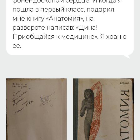
фонендоскопом сердце. И когда я
пошла в первый класс, подарил
мне книгу «Анатомия», на
развороте написав: «Дина!
Приобщайся к медицине». Я храню
ее.