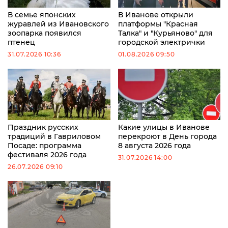
В семье японских
В Иванове открыли
журавлей из Ивановского
платформы "Красная
зоопарка появился
Талка" и "Курьяново" для
птенец
городской электрички
31.07.2026 10:36
01.08.2026 09:50
Праздник русских
Какие улицы в Иванове
традиций в Гавриловом
перекроют в День города
Посаде: программа
8 августа 2026 года
фестиваля 2026 года
31.07.2026 14:00
26.07.2026 09:10