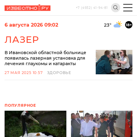
+7 (4932) 41-94-81
6 августа 2026 09:02
23
°
18+
ЛАЗЕР
В Ивановской областной больнице
появилась лазерная установка для
лечения глаукомы и катаракты
27 МАЯ 2025 10:57
ЗДОРОВЬЕ
ПОПУЛЯРНОЕ