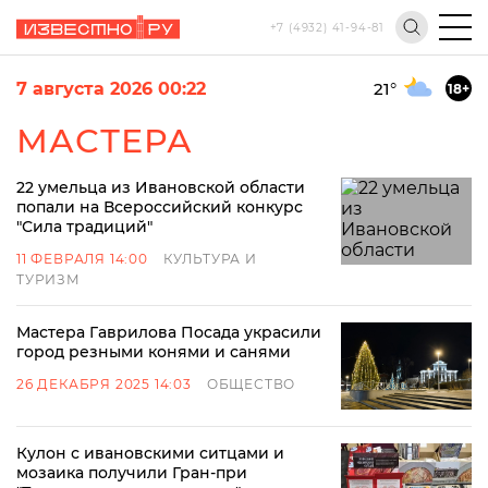
+7 (4932) 41-94-81
7 августа 2026 00:22
21
°
18+
МАСТЕРА
22 умельца из Ивановской области
попали на Всероссийский конкурс
"Сила традиций"
11 ФЕВРАЛЯ 14:00
КУЛЬТУРА И
ТУРИЗМ
Мастера Гаврилова Посада украсили
город резными конями и санями
26 ДЕКАБРЯ 2025 14:03
ОБЩЕСТВО
Кулон с ивановскими ситцами и
мозаика получили Гран-при