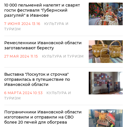
10 000 пельменей налепят и сварят
гости фестиваля "Губернский
разгуляй" в Иванове
7 ИЮНЯ 2024 13:16
КУЛЬТУРА И
ТУРИЗМ
Ремесленники Ивановской области
заготавливают бересту
27 МАЯ 2024 11:15
КУЛЬТУРА И ТУРИЗМ
Выставка "Лоскуток и строчка"
отправилась в путешествие по
Ивановской области
6 МАРТА 2024 10:53
КУЛЬТУРА И
ТУРИЗМ
Пограничники Ивановской области
изготовили и отправили на СВО
более 20 печей для обогрева