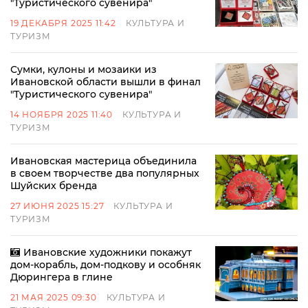
"Туристического сувенира"
19 ДЕКАБРЯ 2025 11:42
КУЛЬТУРА И
ТУРИЗМ
Сумки, кулоны и мозаики из
Ивановской области вышли в финал
"Туристического сувенира"
14 НОЯБРЯ 2025 11:40
КУЛЬТУРА И
ТУРИЗМ
Ивановская мастерица объединила
в своем творчестве два популярных
Шуйских бренда
27 ИЮНЯ 2025 15:27
КУЛЬТУРА И
ТУРИЗМ
Ивановские художники покажут
дом-корабль, дом-подкову и особняк
Дюрингера в глине
21 МАЯ 2025 09:30
КУЛЬТУРА И