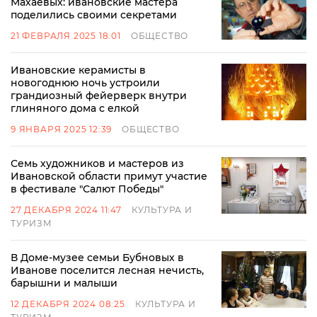
Махаевых: ивановские мастера
поделились своими секретами
21 ФЕВРАЛЯ 2025 18:01
ОБЩЕСТВО
Ивановские керамисты в
новогоднюю ночь устроили
грандиозный фейерверк внутри
глиняного дома с елкой
9 ЯНВАРЯ 2025 12:39
ОБЩЕСТВО
Семь художников и мастеров из
Ивановской области примут участие
в фестивале "Салют Победы"
27 ДЕКАБРЯ 2024 11:47
КУЛЬТУРА И
ТУРИЗМ
В Доме-музее семьи Бубновых в
Иванове поселится лесная нечисть,
барышни и малыши
12 ДЕКАБРЯ 2024 08:25
КУЛЬТУРА И