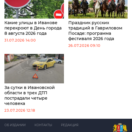
Какие улицы в Иванове
Праздник русских
перекроют в День города
традиций в Гавриловом
8 августа 2026 года
Посаде: программа
фестиваля 2026 года
31.07.2026 14:00
26.07.2026 09:10
За сутки в Ивановской
области в трех ДТП
пострадали четыре
человека
23.07.2026 12:18
ОБ ИЗДАНИИ
КОНТАКТЫ
РЕДАКЦИЯ