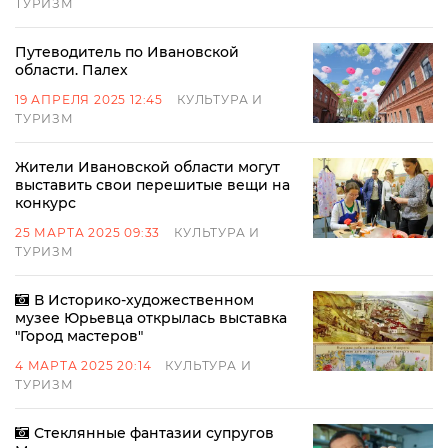
ТУРИЗМ
Путеводитель по Ивановской
области. Палех
19 АПРЕЛЯ 2025 12:45
КУЛЬТУРА И
ТУРИЗМ
Жители Ивановской области могут
выставить свои перешитые вещи на
конкурс
25 МАРТА 2025 09:33
КУЛЬТУРА И
ТУРИЗМ
В Историко-художественном
музее Юрьевца открылась выставка
"Город мастеров"
4 МАРТА 2025 20:14
КУЛЬТУРА И
ТУРИЗМ
Стеклянные фантазии супругов