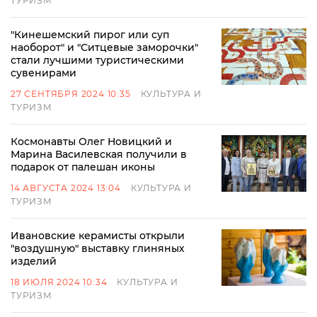
ТУРИЗМ
"Кинешемский пирог или суп
наоборот" и "Ситцевые заморочки"
стали лучшими туристическими
сувенирами
27 СЕНТЯБРЯ 2024 10:35
КУЛЬТУРА И
ТУРИЗМ
Космонавты Олег Новицкий и
Марина Василевская получили в
подарок от палешан иконы
14 АВГУСТА 2024 13:04
КУЛЬТУРА И
ТУРИЗМ
Ивановские керамисты открыли
"воздушную" выставку глиняных
изделий
18 ИЮЛЯ 2024 10:34
КУЛЬТУРА И
ТУРИЗМ