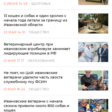
3 ИЮНЯ 14:49
ЗДОРОВЬЕ
13 кошек и собак и один кролик с
начала года летали за границу из
Ивановской области
22 МАЯ 14:01
ОБЩЕСТВО
Ветеринарный центр при
ивановском агробиовузе занимает
лидирующие позиции в РФ
12 МАЯ 17:17
ОБРАЗОВАНИЕ
Не поет, но Цой: ивановские
ветврачи удалили часть хвоста
служебному псу ФСИН
12 МАЯ 16:24
ОБЩЕСТВО
Ивановские ветврачи с начала
сезона привили около 800 собак и
кошек