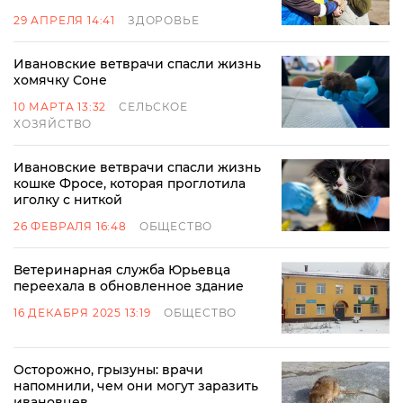
29 АПРЕЛЯ 14:41
ЗДОРОВЬЕ
Ивановские ветврачи спасли жизнь
хомячку Соне
10 МАРТА 13:32
СЕЛЬСКОЕ
ХОЗЯЙСТВО
Ивановские ветврачи спасли жизнь
кошке Фросе, которая проглотила
иголку с ниткой
26 ФЕВРАЛЯ 16:48
ОБЩЕСТВО
Ветеринарная служба Юрьевца
переехала в обновленное здание
16 ДЕКАБРЯ 2025 13:19
ОБЩЕСТВО
Осторожно, грызуны: врачи
напомнили, чем они могут заразить
ивановцев