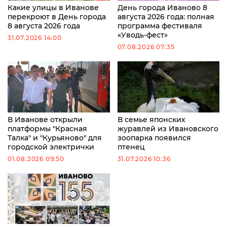
Какие улицы в Иванове
День города Иваново 8
перекроют в День города
августа 2026 года: полная
8 августа 2026 года
программа фестиваля
«Уводь-фест»
31.07.2026 14:00
07.08.2026 07:35
В Иванове открыли
В семье японских
платформы "Красная
журавлей из Ивановского
Талка" и "Курьяново" для
зоопарка появился
городской электрички
птенец
01.08.2026 09:50
31.07.2026 10:36