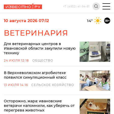
+7 (4932) 41-94-81
10 августа 2026 07:12
14
°
18+
ВЕТЕРИНАРИЯ
Для ветеринарных центров в
Ивановской области закупили новую
технику
24 ИЮЛЯ 12:18
ОБЩЕСТВО
В Верхневолжском агробиотехе
появился симуляционный класс
13 ИЮЛЯ 14:16
СЕЛЬСКОЕ ХОЗЯЙСТВО
Осторожно, жара: ивановские
ветврачи напомнили, как уберечь от
перегрева животных