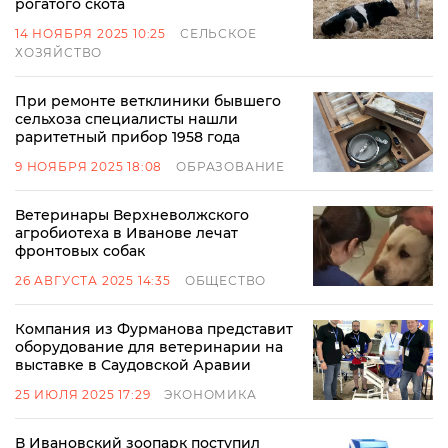
рогатого скота
14 НОЯБРЯ 2025 10:25
СЕЛЬСКОЕ
ХОЗЯЙСТВО
При ремонте ветклиники бывшего
сельхоза специалисты нашли
раритетный прибор 1958 года
9 НОЯБРЯ 2025 18:08
ОБРАЗОВАНИЕ
Ветеринары Верхневолжского
агробиотеха в Иванове лечат
фронтовых собак
26 АВГУСТА 2025 14:35
ОБЩЕСТВО
Компания из Фурманова представит
оборудование для ветеринарии на
выставке в Саудовской Аравии
25 ИЮЛЯ 2025 17:29
ЭКОНОМИКА
В Ивановский зоопарк поступил