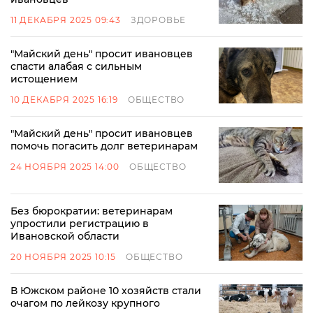
11 ДЕКАБРЯ 2025 09:43
ЗДОРОВЬЕ
"Майский день" просит ивановцев
спасти алабая с сильным
истощением
10 ДЕКАБРЯ 2025 16:19
ОБЩЕСТВО
"Майский день" просит ивановцев
помочь погасить долг ветеринарам
24 НОЯБРЯ 2025 14:00
ОБЩЕСТВО
Без бюрократии: ветеринарам
упростили регистрацию в
Ивановской области
20 НОЯБРЯ 2025 10:15
ОБЩЕСТВО
В Южском районе 10 хозяйств стали
очагом по лейкозу крупного