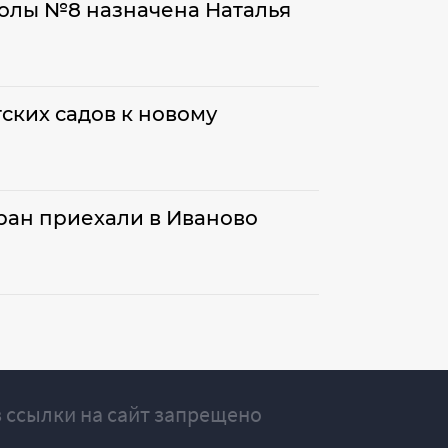
олы №8 назначена Наталья
ских садов к новому
ран приехали в Иваново
 ссылки на сайт запрещено