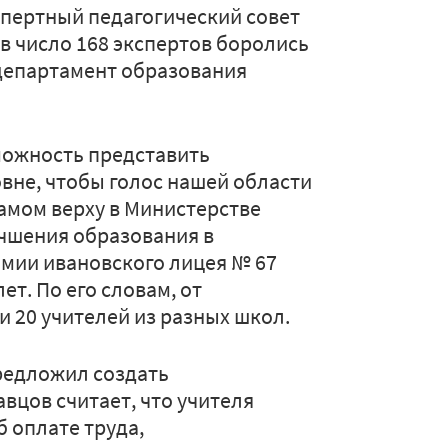
спертный педагогический совет
в число 168 экспертов боролись
 департамент образования
можность представить
вне, чтобы голос нашей области
амом верху в Министерстве
учшения образования в
химии ивановского лицея № 67
т. По его словам, от
и 20 учителей из разных школ.
редложил создать
авцов считает, что учителя
 оплате труда,