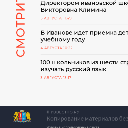
Директором ивановской шк
Викторовна Климина
5 АВГУСТА 11:49
В Иванове идет приемка дет
учебному году
4 АВГУСТА 10:22
100 школьников из шести ст
изучать русский язык
3 АВГУСТА 13:17
© ИЗВЕСТНО.РУ
Копирование материалов без
Условия использования сайта