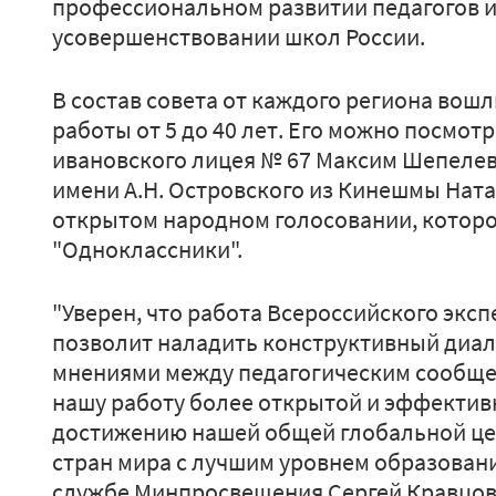
профессиональном развитии педагогов и
усовершенствовании школ России.
В состав совета от каждого региона вошл
работы от 5 до 40 лет. Его можно посмот
ивановского лицея № 67 Максим Шепелев
имени А.Н. Островского из Кинешмы Нат
открытом народном голосовании, которо
"Одноклассники".
"Уверен, что работа Всероссийского эксп
позволит наладить конструктивный диал
мнениями между педагогическим сообще
нашу работу более открытой и эффективн
достижению нашей общей глобальной цел
стран мира с лучшим уровнем образовани
службе Минпросвещения Сергей Кравцов