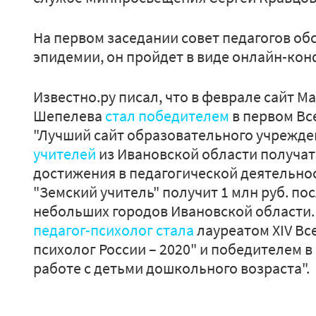
На первом заседании совет педагогов об
эпидемии, он пройдет в виде онлайн-ко
Известно.ру писал, что в феврале сайт М
Шепелева
стал победителем
в первом Вс
"Лучший сайт образовательного учрежден
учителей
из Ивановской области получат 
достижения в педагогической деятельнос
"Земский учитель" получит 1 млн руб. по
небольших городов Ивановской области. 
педагог-психолог стала
лауреатом XIV Вс
психолог России – 2020" и победителем 
работе с детьми дошкольного возраста".