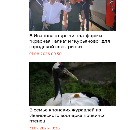
В Иванове открыли платформы
"Красная Талка" и "Курьяново" для
городской электрички
01.08.2026 09:50
В семье японских журавлей из
Ивановского зоопарка появился
птенец
31.07.2026 10:36