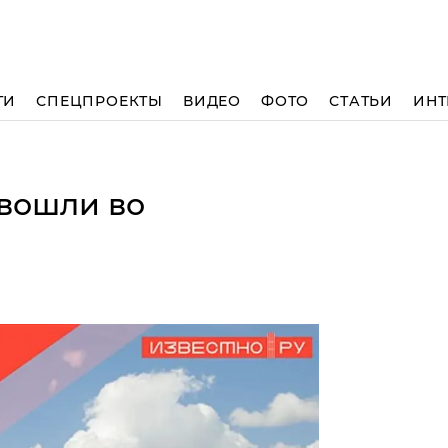
ТИ
СПЕЦПРОЕКТЫ
ВИДЕО
ФОТО
СТАТЬИ
ИНТ
 вошли во