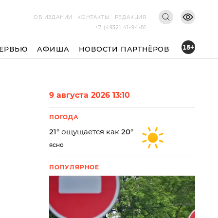
ОБ ИЗДАНИИ
КОНТАКТЫ
РЕДАКЦИЯ
+7 (4932) 41-94-81
18+
ЕРВЬЮ
АФИША
НОВОСТИ ПАРТНЁРОВ
9 августа 2026 13:10
ПОГОДА
21
° ощущается как
20
°
ясно
ПОПУЛЯРНОЕ