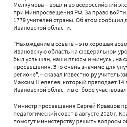
Мелкумова – вошли во всероссийский эк
при Минпросвещения РФ. За право войти 
1779 учителей страны. Об этом сообщил
Ивановской области.
"Нахождение в совете – это хорошая воз
Ивановскую область на федеральном уро
был услышан, наши плюсы и минусы, на с
просвещения. Это очень значимо для ул
регионе", – сказал Известно.ру учитель 
Максим Шепелев, который преподает 14 ле
Ивановской области в отборе участвовал
Министр просвещения Сергей Кравцов п
педагогический совет в августе 2020 г. Кр
помогут министерству решить вопросы об