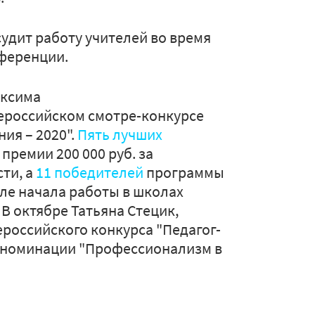
судит работу учителей во время
нференции.
аксима
ероссийском смотре-конкурсе
ия – 2020".
Пять лучших
премии 200 000 руб. за
ти, а
11 победителей
программы
сле начала работы в школах
В октябре Татьяна Стецик,
ероссийского конкурса "Педагог-
в номинации "Профессионализм в