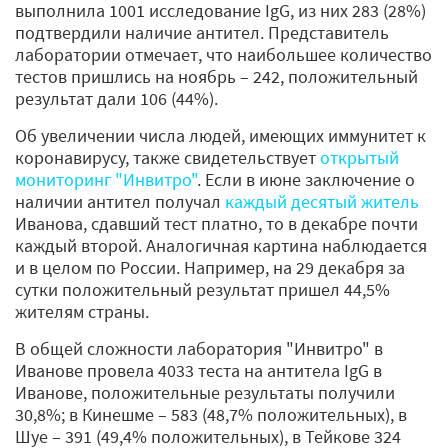
выполнила 1001 исследование IgG, из них 283 (28%)
подтвердили наличие антител. Представитель
лаборатории отмечает, что наибольшее количество
тестов пришлись на ноябрь – 242, положительный
результат дали 106 (44%).
Об увеличении числа людей, имеющих иммунитет к
коронавирусу, также свидетельствует
открытый
мониторинг "Инвитро"
. Если в июне заключение о
наличии антител получал
каждый десятый житель
Иванова, сдавший тест платно, то в декабре почти
каждый второй. Аналогичная картина наблюдается
и в целом по России. Например, на 29 декабря за
сутки положительный результат пришел 44,5%
жителям страны.
В общей сложности лаборатория "Инвитро" в
Иванове провела 4033 теста на антитела IgG в
Иванове, положительные результаты получили
30,8%; в Кинешме – 583 (48,7% положительных), в
Шуе – 391 (49,4% положительных), в Тейкове 324