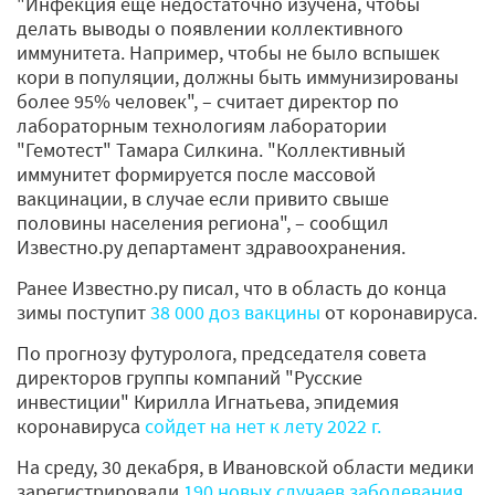
"Инфекция еще недостаточно изучена, чтобы
делать выводы о появлении коллективного
иммунитета. Например, чтобы не было вспышек
кори в популяции, должны быть иммунизированы
более 95% человек", – считает директор по
лабораторным технологиям лаборатории
"Гемотест" Тамара Силкина. "Коллективный
иммунитет формируется после массовой
вакцинации, в случае если привито свыше
половины населения региона", – сообщил
Известно.ру департамент здравоохранения.
Ранее Известно.ру писал, что в область до конца
зимы поступит
38 000 доз вакцины
от коронавируса.
По прогнозу футуролога, председателя совета
директоров группы компаний "Русские
инвестиции" Кирилла Игнатьева, эпидемия
коронавируса
сойдет на нет к лету 2022 г.
На среду, 30 декабря, в Ивановской области медики
зарегистрировали
190 новых случаев заболевания