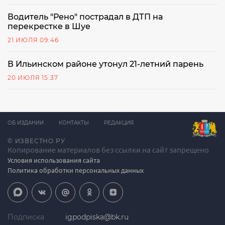
Водитель "Рено" пострадал в ДТП на
перекрестке в Шуе
21 ИЮЛЯ 09:46
В Ильинском районе утонул 21-летний парень
20 ИЮЛЯ 15:37
ОБ ИЗДАНИИ
КОНТАКТЫ
РЕДАКЦИЯ
© ИЗВЕСТНО.РУ
Копирование материалов без ссылки на сайт запрещено
Условия использования сайта
Политика обработки персональных данных
Подписка
igpodpiska@bk.ru