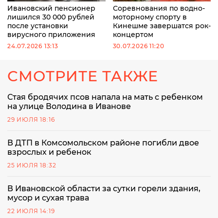
Ивановский пенсионер
Соревнования по водно-
лишился 30 000 рублей
моторному спорту в
после установки
Кинешме завершатся рок-
вирусного приложения
концертом
24.07.2026 13:13
30.07.2026 11:20
СМОТРИТЕ ТАКЖЕ
Стая бродячих псов напала на мать с ребенком
на улице Володина в Иванове
29 ИЮЛЯ 18:16
В ДТП в Комсомольском районе погибли двое
взрослых и ребенок
25 ИЮЛЯ 18:32
В Ивановской области за сутки горели здания,
мусор и сухая трава
22 ИЮЛЯ 14:19