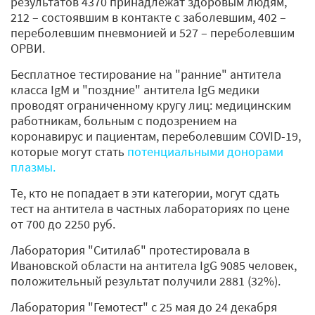
результатов 4370 принадлежат здоровым людям,
212 – состоявшим в контакте с заболевшим, 402 –
переболевшим пневмонией и 527 – переболевшим
ОРВИ.
Бесплатное тестирование на "ранние" антитела
класса IgМ и "поздние" антитела IgG медики
проводят ограниченному кругу лиц: медицинским
работникам, больным с подозрением на
коронавирус и пациентам, переболевшим COVID-19,
которые могут стать
потенциальными донорами
плазмы.
Те, кто не попадает в эти категории, могут сдать
тест на антитела в частных лабораториях по цене
от 700 до 2250 руб.
Лаборатория "Ситилаб" протестировала в
Ивановской области на антитела IgG 9085 человек,
положительный результат получили 2881 (32%).
Лаборатория "Гемотест" с 25 мая до 24 декабря