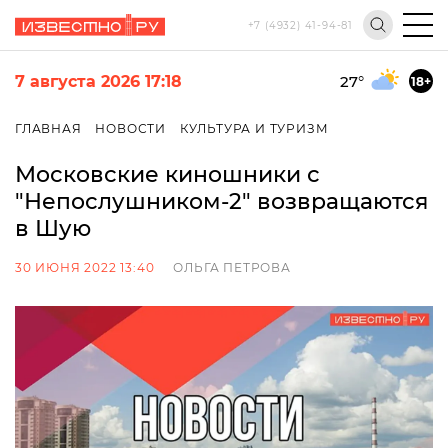
+7 (4932) 41-94-81
7 августа 2026 17:18
27
°
18+
ГЛАВНАЯ
НОВОСТИ
КУЛЬТУРА И ТУРИЗМ
Московские киношники с
"Непослушником-2" возвращаются
в Шую
30 ИЮНЯ 2022 13:40
ОЛЬГА ПЕТРОВА