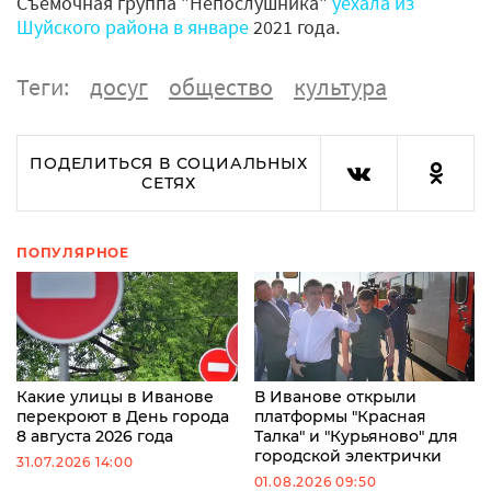
Съемочная группа "Непослушника"
уехала из
Шуйского района в январе
2021 года.
Теги:
досуг
общество
культура
ПОДЕЛИТЬСЯ В СОЦИАЛЬНЫХ
СЕТЯХ
ПОПУЛЯРНОЕ
Какие улицы в Иванове
В Иванове открыли
перекроют в День города
платформы "Красная
8 августа 2026 года
Талка" и "Курьяново" для
городской электрички
31.07.2026 14:00
01.08.2026 09:50