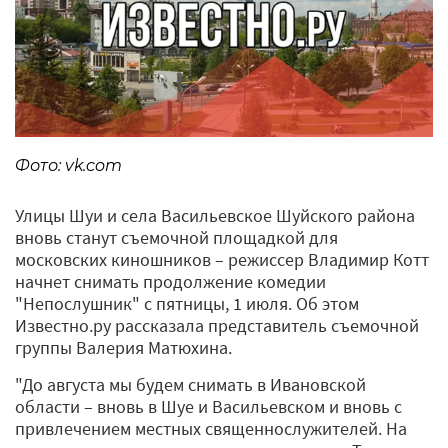
Фото: vk.com
Улицы Шуи и села Васильевское Шуйского района
вновь станут съемочной площадкой для
московских киношников – режиссер Владимир Котт
начнет снимать продолжение комедии
"Непослушник" с пятницы, 1 июля. Об этом
Известно.ру рассказала представитель съемочной
группы Валерия Матюхина.
"До августа мы будем снимать в Ивановской
области – вновь в Шуе и Васильевском и вновь с
привлечением местных священнослужителей. На