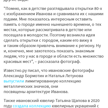
"Помню, как в детстве разглядывала открытки 80-х
с изображением Иванова и сравнивала их с нашими
годами. Мне показалось интересным оставить
память о городе именно нынешнего времени, о тех
местах, которые рассматривала в детстве или
посещала в молодости. Поэтому возникла идея
сделать открытки с городом, каким его вижу я
и таким образом привлечь внимание к региону. Ну
и, конечно, мне захотелось показать знакомым
людям, что у нас в городе и области есть множество
красивых мест", – рассказала фотограф.
Известно.ру писал, что ивановские фотографы
Александр Бормотин и Наталья Летунова
выпустили
лимитированную коллекцию
металлических значков, они
посвящены архитектуре Иванова.
Также ивановский ювелир Татьяна Щапова в 2020
году
создала коллекцию
ювелирных украшений с