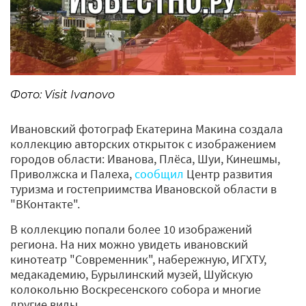
Фото: Visit Ivanovo
Ивановский фотограф Екатерина Макина создала
коллекцию авторских открыток с изображением
городов области: Иванова, Плёса, Шуи, Кинешмы,
Приволжска и Палеха,
сообщил
Центр развития
туризма и гостеприимства Ивановской области в
"ВКонтакте".
В коллекцию попали более 10 изображений
региона. На них можно увидеть ивановский
кинотеатр "Современник", набережную, ИГХТУ,
медакадемию, Бурылинский музей, Шуйскую
колокольню Воскресенского собора и многие
другие виды.