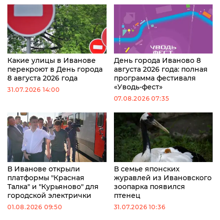
Какие улицы в Иванове
День города Иваново 8
перекроют в День города
августа 2026 года: полная
8 августа 2026 года
программа фестиваля
«Уводь-фест»
31.07.2026 14:00
07.08.2026 07:35
В Иванове открыли
В семье японских
платформы "Красная
журавлей из Ивановского
Талка" и "Курьяново" для
зоопарка появился
городской электрички
птенец
01.08.2026 09:50
31.07.2026 10:36