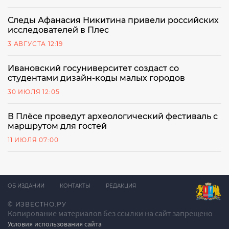
Следы Афанасия Никитина привели российских
исследователей в Плес
3 АВГУСТА 12:19
Ивановский госуниверситет создаст со
студентами дизайн-коды малых городов
30 ИЮЛЯ 12:05
В Плёсе проведут археологический фестиваль с
маршрутом для гостей
11 ИЮЛЯ 07:00
ОБ ИЗДАНИИ
КОНТАКТЫ
РЕДАКЦИЯ
© ИЗВЕСТНО.РУ
Копирование материалов без ссылки на сайт запрещено
Условия использования сайта