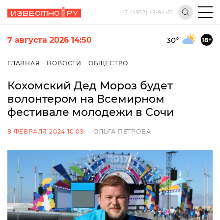
+7 (4932) 41-94-81
7 августа 2026 14:50
30
°
18+
ГЛАВНАЯ
НОВОСТИ
ОБЩЕСТВО
Кохомский Дед Мороз будет
волонтером на Всемирном
фестивале молодежи в Сочи
8 ФЕВРАЛЯ 2024 10:09
ОЛЬГА ПЕТРОВА