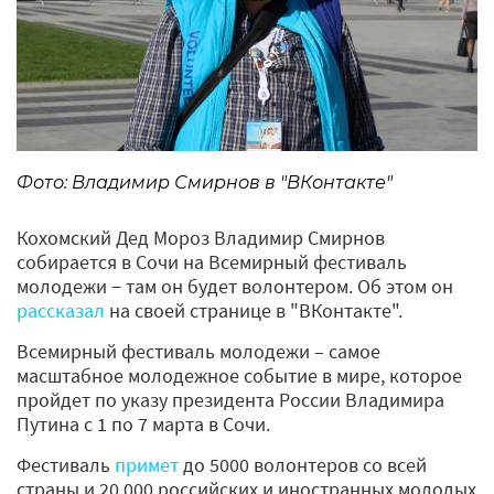
Фото: Владимир Смирнов в "ВКонтакте"
Кохомский Дед Мороз Владимир Смирнов
собирается в Сочи на Всемирный фестиваль
молодежи − там он будет волонтером. Об этом он
рассказал
на своей странице в "ВКонтакте".
Всемирный фестиваль молодежи – самое
масштабное молодежное событие в мире, которое
пройдет по указу президента России Владимира
Путина с 1 по 7 марта в Сочи.
Фестиваль
примет
до 5000 волонтеров со всей
страны и 20 000 российских и иностранных молодых