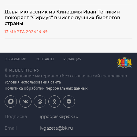
Девятиклассник из Кинешмы Иван Тепикин
покоряет "Сириус" в числе лучших биологов
страны
13 МАРТА 2024 14:49
ОБ ИЗДАНИИ
КОНТАКТЫ
РЕДАКЦИЯ
© ИЗВЕСТНО.РУ
Копирование материалов без ссылки на сайт запрещено
Условия использования сайта
Политика обработки персональных данных
Подписка
igpodpiska@bk.ru
Email
ivgazeta@bk.ru