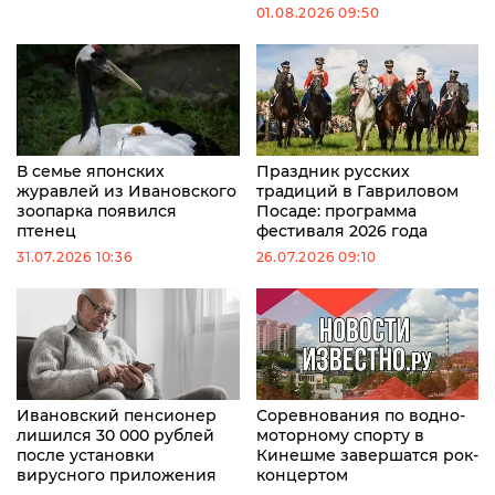
01.08.2026 09:50
В семье японских
Праздник русских
журавлей из Ивановского
традиций в Гавриловом
зоопарка появился
Посаде: программа
птенец
фестиваля 2026 года
31.07.2026 10:36
26.07.2026 09:10
Ивановский пенсионер
Соревнования по водно-
лишился 30 000 рублей
моторному спорту в
после установки
Кинешме завершатся рок-
вирусного приложения
концертом