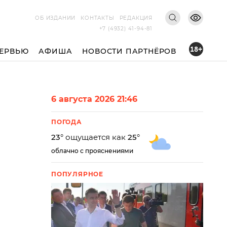
ОБ ИЗДАНИИ
КОНТАКТЫ
РЕДАКЦИЯ
+7 (4932) 41-94-81
18+
ЕРВЬЮ
АФИША
НОВОСТИ ПАРТНЁРОВ
6 августа 2026 21:46
ПОГОДА
23
° ощущается как
25
°
облачно с прояснениями
ПОПУЛЯРНОЕ