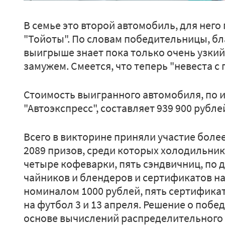
В семье это второй автомобиль, для него
"Тойоты". По словам победительницы, бла
выигрыше знает пока только очень узкий 
замужем. Смеется, что теперь "невеста с
Стоимость выигранного автомобиля, по
"Автоэкспресс", составляет 939 900 рубле
Всего в викторине приняли участие более
2089 призов, среди которых холодильник
четыре кофеварки, пять сэндвичниц, по д
чайников и блендеров и сертификатов на
номиналом 1000 рублей, пять сертификат
на футбол 3 и 13 апреля. Решение о поб
основе вычислений распределительного