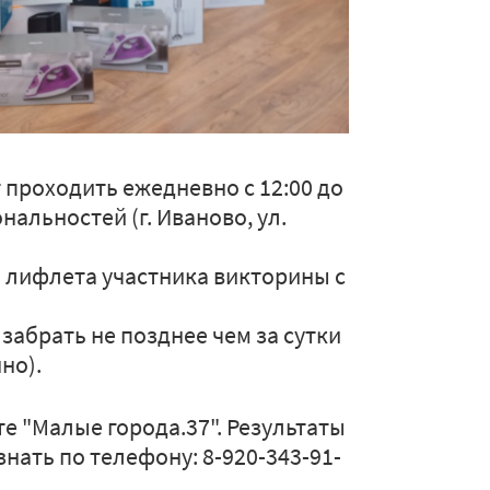
 проходить ежедневно с 12:00 до
нальностей (г. Иваново, ул.
 лифлета участника викторины с
абрать не позднее чем за сутки
но).
е "Малые города.37". Результаты
нать по телефону: 8-920-343-91-