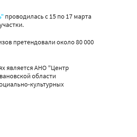
ь"
проводилась с 15 по 17 марта
участки.
ризов претендовали около 80 000
ях является АНО "Центр
вановской области
социально-культурных