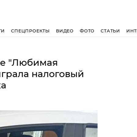
ТИ
СПЕЦПРОЕКТЫ
ВИДЕО
ФОТО
СТАТЬИ
ИНТ
не "Любимая
играла налоговый
ка