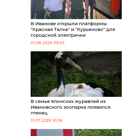
В Иванове открыли платформы
"Красная Талка" и "Курьяново" для
городской электрички
01.08.2026 09:50
В семье японских журавлей из
Ивановского зоопарка появился
птенец
31.07.2026 10:36