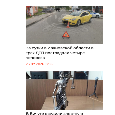
За сутки в Ивановской области в
трех ДТП пострадали четыре
человека
23.07.2026 12:18
В Вичуге осудили злостную