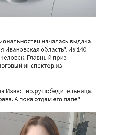
ациональностей началась выдача
 Ивановская область". Из 140
человек. Главный приз ‒
логовый инспектор из
ла Известно.ру победительница.
ава. А пока отдам его папе".