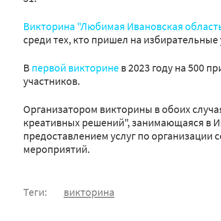
Викторина "Любимая Ивановская област
среди тех, кто пришел на избирательные 
В
первой викторине
в 2023 году на 500 п
участников.
Организатором викторины в обоих случа
креативных решений", занимающаяся в И
предоставлением услуг по организации 
мероприятий.
Теги:
викторина