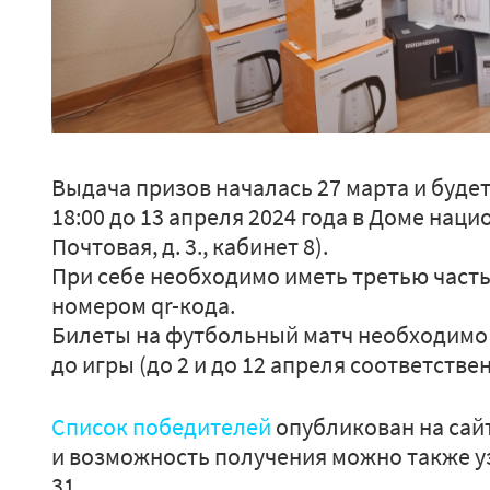
Выдача призов началась 27 марта и будет
18:00 до 13 апреля 2024 года в Доме нацио
Почтовая, д. 3., кабинет 8).
При себе необходимо иметь третью часть
номером qr-кода.
Билеты на футбольный матч необходимо з
до игры (до 2 и до 12 апреля соответствен
Список победителей
опубликован на сайт
и возможность получения можно также уз
31.