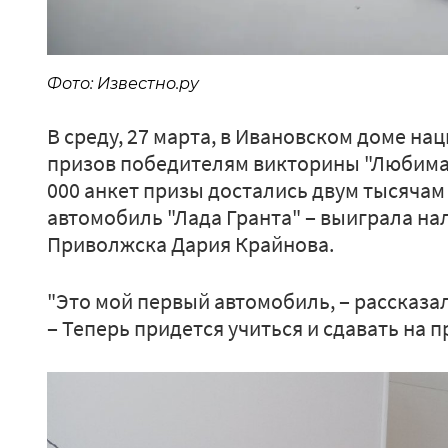
Фото: Известно.ру
В среду, 27 марта, в Ивановском доме н
призов победителям викторины "Любимая
000 анкет призы достались двум тысячам 
автомобиль "Лада Гранта" ‒ выиграла на
Приволжска Дария Крайнова.
"Это мой первый автомобиль, ‒ рассказа
‒ Теперь придется учиться и сдавать на пр