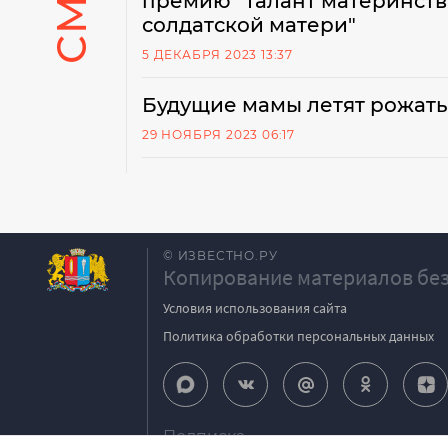
премию "Талант материнств
солдатской матери"
5 ДЕКАБРЯ 2023 13:37
Будущие мамы летят рожать
29 НОЯБРЯ 2023 06:17
© ИЗВЕСТНО.РУ
Копирование материалов без
Условия использования сайта
Политика обработки персональных данных
Подписка