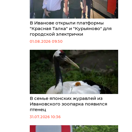
В Иванове открыли платформы
"Красная Талка" и "Курьяново" для
городской электрички
01.08.2026 09:50
В семье японских журавлей из
Ивановского зоопарка появился
птенец
31.07.2026 10:36