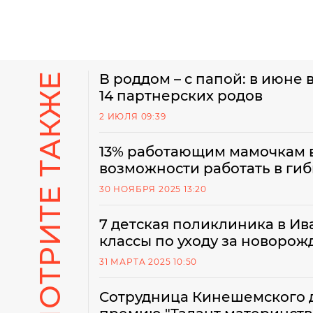
СМОТРИТЕ ТАКЖЕ
В роддом – с папой: в июне
14 партнерских родов
2 ИЮЛЯ 09:39
13% работающим мамочкам в
возможности работать в ги
30 НОЯБРЯ 2025 13:20
7 детская поликлиника в Ив
классы по уходу за новоро
31 МАРТА 2025 10:50
Сотрудница Кинешемского 