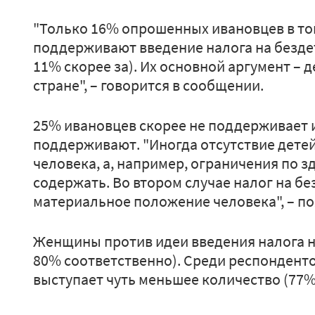
"Только 16% опрошенных ивановцев в то
поддерживают введение налога на безде
11% скорее за). Их основной аргумент – 
стране", – говорится в сообщении.
25% ивановцев скорее не поддерживает 
поддерживают. "Иногда отсутствие детей
человека, а, например, ограничения по 
содержать. Во втором случае налог на бе
материальное положение человека", – п
Женщины против идеи введения налога н
80% соответственно). Среди респондент
выступает чуть меньшее количество (77%