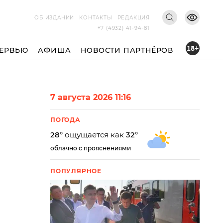
ОБ ИЗДАНИИ
КОНТАКТЫ
РЕДАКЦИЯ
+7 (4932) 41-94-81
18+
ЕРВЬЮ
АФИША
НОВОСТИ ПАРТНЁРОВ
7 августа 2026 11:16
ПОГОДА
28
° ощущается как
32
°
облачно с прояснениями
ПОПУЛЯРНОЕ